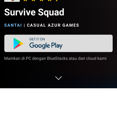
Survive Squad
SANTAI
|
CASUAL AZUR GAMES
Mainkan di PC dengan BlueStacks atau dari cloud kami
Mainkan Survive Squad di PC atau
Mac