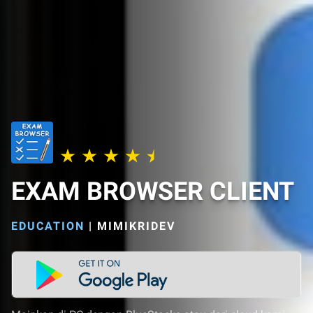
EXAM BROWSER CLIENT
EDUCATION
|
MIMIKRIDEV