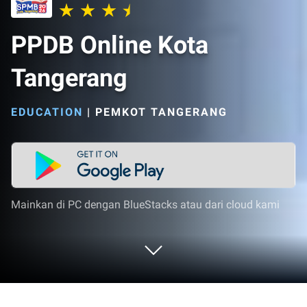
PPDB Online Kota
Tangerang
EDUCATION
|
PEMKOT TANGERANG
Mainkan di PC dengan BlueStacks atau dari cloud kami