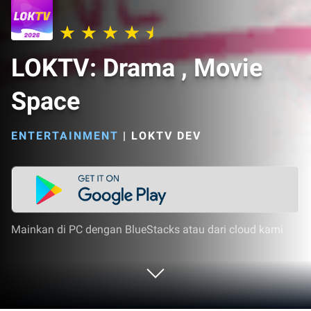
LOKTV: Drama , Movie
Space
ENTERTAINMENT
|
LOKTV DEV
Mainkan di PC dengan BlueStacks atau dari cloud kami