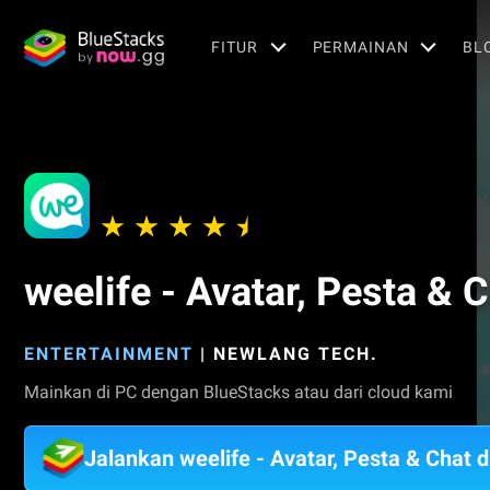
FITUR
PERMAINAN
BL
weelife - Avatar, Pesta & 
ENTERTAINMENT
|
NEWLANG TECH.
Mainkan di PC dengan BlueStacks atau dari cloud kami
Jalankan weelife - Avatar, Pesta & Chat 