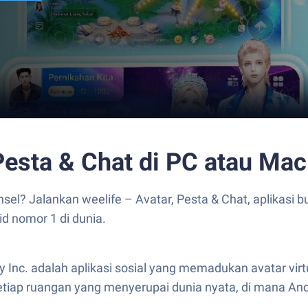
 Pesta & Chat di PC atau Mac
el? Jalankan weelife – Avatar, Pesta & Chat, aplikasi bu
d nomor 1 di dunia.
y Inc. adalah aplikasi sosial yang memadukan avatar vir
etiap ruangan yang menyerupai dunia nyata, di mana An