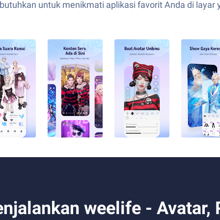
uhkan untuk menikmati aplikasi favorit Anda di layar y
alankan weelife - Avatar, 