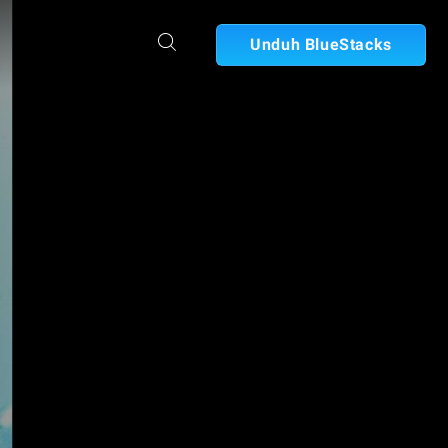
Unduh BlueStacks