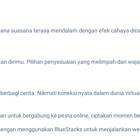
i mana suasana terasa mendalam dengan efek cahaya di
an dirimu. Pilihan penyesuaian yang melimpah dari waj
rbagi cerita. Nikmati koneksi nyata dalam dunia virtual
teman untuk bergabung ke pesta online, ciptakan momen b
i dengan menggunakan BlueStacks untuk menjalankan wee