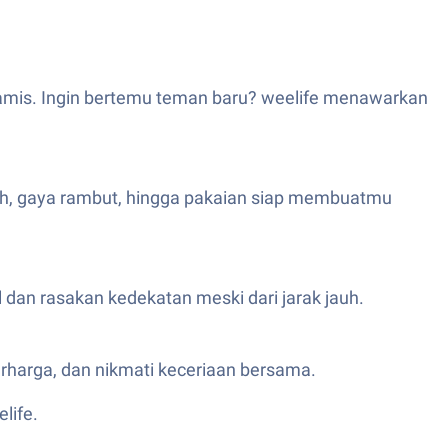
namis. Ingin bertemu teman baru? weelife menawarkan
ah, gaya rambut, hingga pakaian siap membuatmu
 dan rasakan kedekatan meski dari jarak jauh.
erharga, dan nikmati keceriaan bersama.
life.