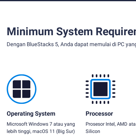
Minimum System Require
Dengan BlueStacks 5, Anda dapat memulai di PC yan
Operating System
Processor
Microsoft Windows 7 atau yang
Prosesor Intel, AMD at
lebih tinggi, macOS 11 (Big Sur)
Silicon