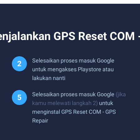
njalankan GPS Reset COM -
Selesaikan proses masuk Google
untuk mengakses Playstore atau
lakukan nanti
Selesaikan proses masuk Google
(jika
kamu melewati langkah 2)
untuk
menginstal GPS Reset COM - GPS
Repair