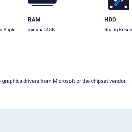
RAM
HDD
au Apple
minimal 4GB
Ruang Koson
 graphics drivers from Microsoft or the chipset vendor.