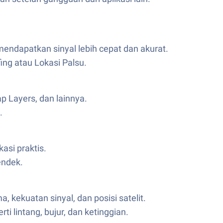
endapatkan sinyal lebih cepat dan akurat.
ng atau Lokasi Palsu.
p Layers, dan lainnya.
.
asi praktis.
endek.
 kekuatan sinyal, dan posisi satelit.
 lintang, bujur, dan ketinggian.