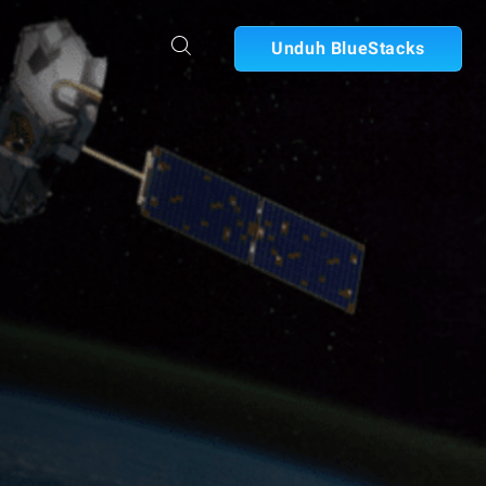
Unduh BlueStacks