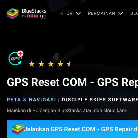
FITUR
PERMAINAN
BL
GPS Reset COM - GPS Rep
PETA & NAVIGASI
|
DISCIPLE SKIES SOFTWAR
Mainkan di PC dengan BlueStacks atau dari cloud kami
Jalankan GPS Reset COM - GPS Repair d