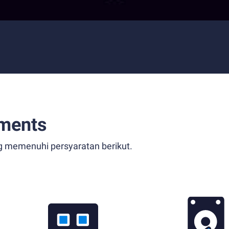
ments
g memenuhi persyaratan berikut.