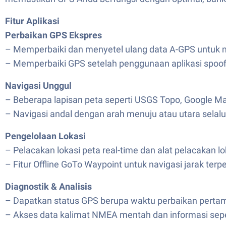
Fitur Aplikasi
Perbaikan GPS Ekspres
– Memperbaiki dan menyetel ulang data A-GPS untuk m
– Memperbaiki GPS setelah penggunaan aplikasi spoofi
Navigasi Unggul
– Beberapa lapisan peta seperti USGS Topo, Google Ma
– Navigasi andal dengan arah menuju atau utara selalu
Pengelolaan Lokasi
– Pelacakan lokasi peta real-time dan alat pelacakan lok
– Fitur Offline GoTo Waypoint untuk navigasi jarak terp
Diagnostik & Analisis
– Dapatkan status GPS berupa waktu perbaikan pertama,
– Akses data kalimat NMEA mentah dan informasi seperti