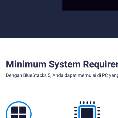
Minimum System Require
Dengan BlueStacks 5, Anda dapat memulai di PC yan