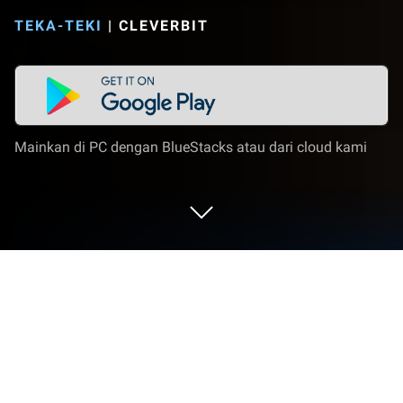
TEKA-TEKI
|
CLEVERBIT
Mainkan di PC dengan BlueStacks atau dari cloud kami
Mainkan Animal Puzzles for Kids di PC
atau Mac
Animal Puzzles for Kids adalah game Teka-teki yang