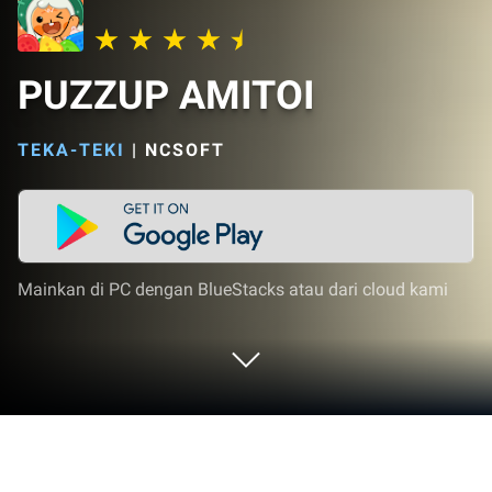
PUZZUP AMITOI
TEKA-TEKI
|
NCSOFT
Mainkan di PC dengan BlueStacks atau dari cloud kami