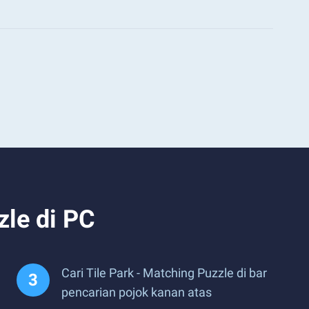
zle di PC
Cari Tile Park - Matching Puzzle di bar
pencarian pojok kanan atas