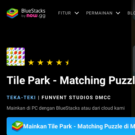
FITUR
PERMAINAN
BL
Tile Park - Matching Puzz
TEKA-TEKI
|
FUNVENT STUDIOS DMCC
Mainkan di PC dengan BlueStacks atau dari cloud kami
Mainkan Tile Park - Matching Puzzle di 