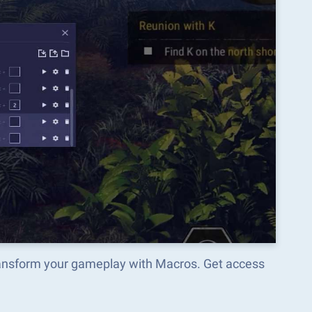
transform your gameplay with Macros. Get access