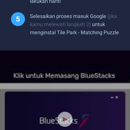
lakukan nanti
Selesaikan proses masuk Google
(jika
kamu melewati langkah 2)
untuk
menginstal Tile Park - Matching Puzzle