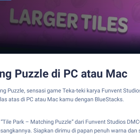
ing Puzzle di PC atau Mac
ing Puzzle, sensasi game Teka-teki karya Funvent Stud
 kelas atas di PC atau Mac kamu dengan BlueStacks.
ile Park – Matching Puzzle” dari Funvent Studios DMCC
angkannya. Siapkan dirimu di papan penuh warna dan s