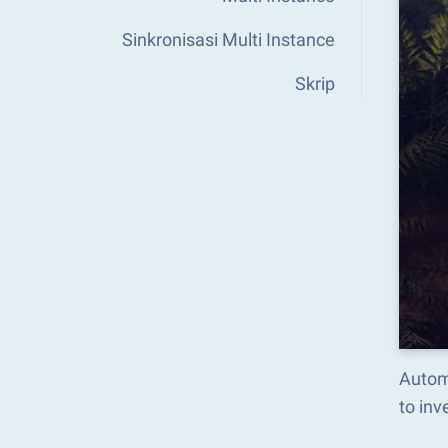
Sinkronisasi Multi Instance
Skrip
Autom
to in