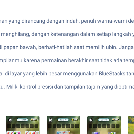
nan yang dirancang dengan indah, penuh warna-warni den
ar menghilang, dengan ketenangan dalam setiap langkah y
di papan bawah, berhati-hatilah saat memilih ubin. Jang
rampilanmu karena permainan berakhir saat tidak ada temp
ai di layar yang lebih besar menggunakan BlueStacks t
u. Miliki kontrol presisi dan tampilan tajam yang dio