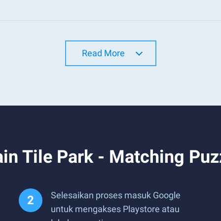
Read More
n Tile Park - Matching Puz
Selesaikan proses masuk Google
untuk mengakses Playstore atau