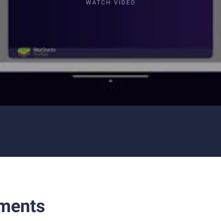
WATCH VIDEO
ments