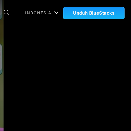
Unduh BlueStacks
INDONESIA