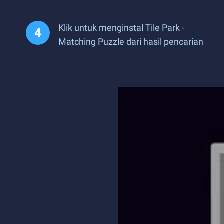
Klik untuk menginstal Tile Park -
Matching Puzzle dari hasil pencarian