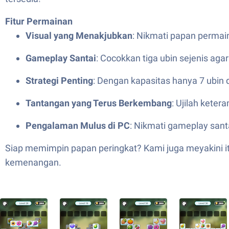
Fitur Permainan
Visual yang Menakjubkan
: Nikmati papan permai
Gameplay Santai
: Cocokkan tiga ubin sejenis ag
Strategi Penting
: Dengan kapasitas hanya 7 ubin 
Tantangan yang Terus Berkembang
: Ujilah kete
Pengalaman Mulus di PC
: Nikmati gameplay sant
Siap memimpin papan peringkat? Kami juga meyakini it
kemenangan.