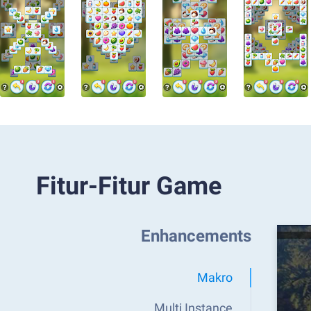
Fitur-Fitur Game
Enhancements
Makro
Multi Instance