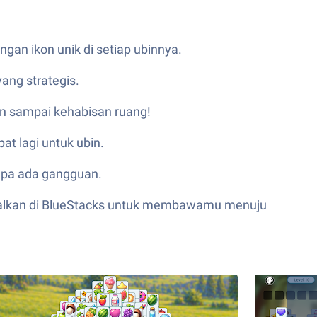
gan ikon unik di setiap ubinnya.
ang strategis.
an sampai kehabisan ruang!
at lagi untuk ubin.
anpa ada gangguan.
ptimalkan di BlueStacks untuk membawamu menuju