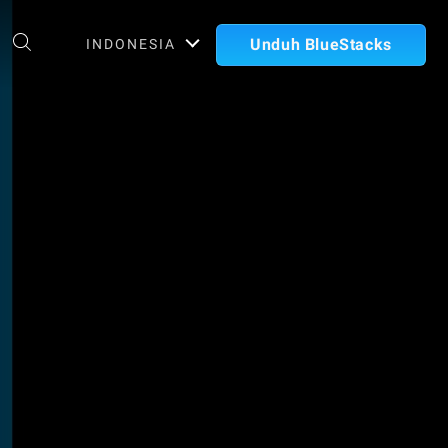
Unduh BlueStacks
INDONESIA