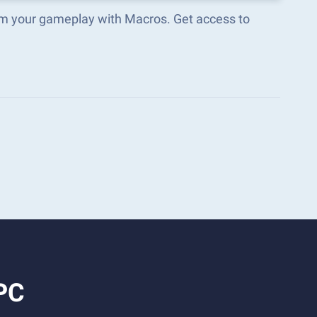
orm your gameplay with Macros. Get access to
 PC