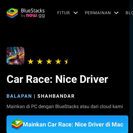
FITUR
PERMAINAN
BL
Car Race: Nice Driver
BALAPAN
|
SHAHBANDAR
Mainkan di PC dengan BlueStacks atau dari cloud kami
Mainkan Car Race: Nice Driver di Mac