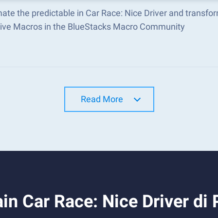
ate the predictable in Car Race: Nice Driver and transf
tive Macros in the BlueStacks Macro Community
Read More
n Car Race: Nice Driver di