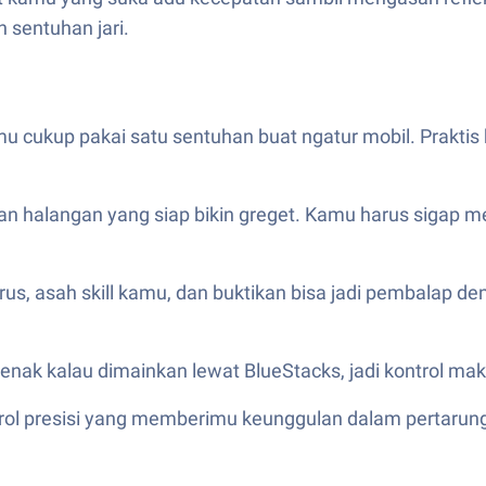
 sentuhan jari.
kamu cukup pakai satu sentuhan buat ngatur mobil. Prakti
n halangan yang siap bikin greget. Kamu harus sigap me
rus, asah skill kamu, dan buktikan bisa jadi pembalap de
enak kalau dimainkan lewat BlueStacks, jadi kontrol maki
rol presisi yang memberimu keunggulan dalam pertarun