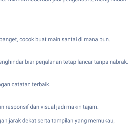
s banget, cocok buat main santai di mana pun.
nghindar biar perjalanan tetap lancar tanpa nabrak.
ngan catatan terbaik.
n responsif dan visual jadi makin tajam.
gan jarak dekat serta tampilan yang memukau,