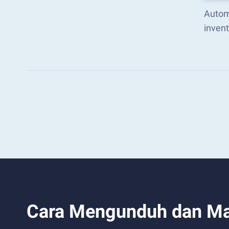
Autom
inven
Cara Mengunduh dan Mai