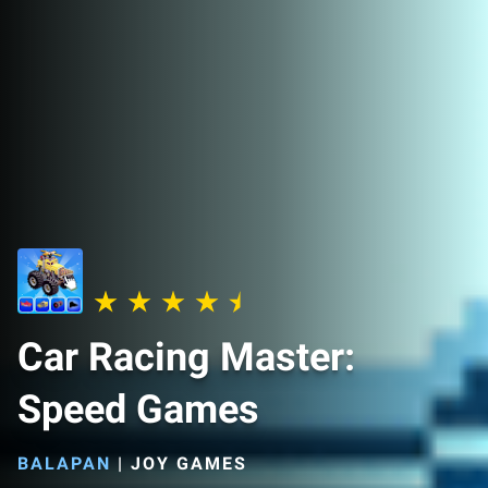
Car Racing Master:
Speed Games
BALAPAN
|
JOY GAMES