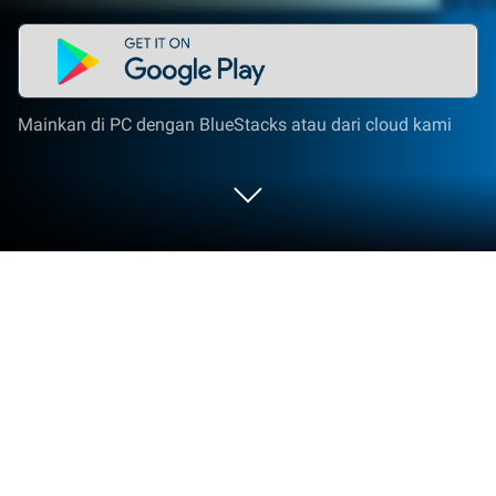
Mainkan di PC dengan BlueStacks atau dari cloud kami
Mainkan Car Racing Master: Speed
Games di PC atau Mac
Masuki dunia Car Racing Master: Speed Games,
sebuah game Balapan yang asyik dari Joy GAMES.
Mainkan game Android ini di BlueStacks App Player