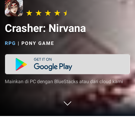
Crasher: Nirvana
RPG
|
PONY GAME
Mainkan di PC dengan BlueStacks atau dari cloud kami