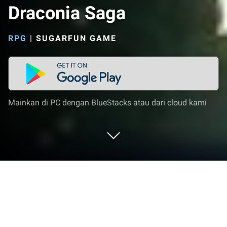
Draconia Saga
RPG
|
SUGARFUN GAME
Mainkan di PC dengan BlueStacks atau dari cloud kami
Mainkan Draconia Saga di PC atau
Mac