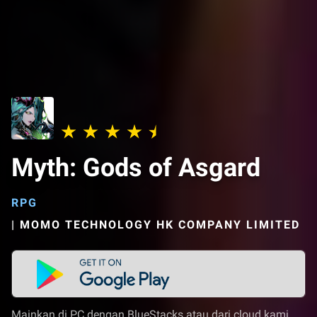
Myth: Gods of Asgard
RPG
|
MOMO TECHNOLOGY HK COMPANY LIMITED
Mainkan di PC dengan BlueStacks atau dari cloud kami