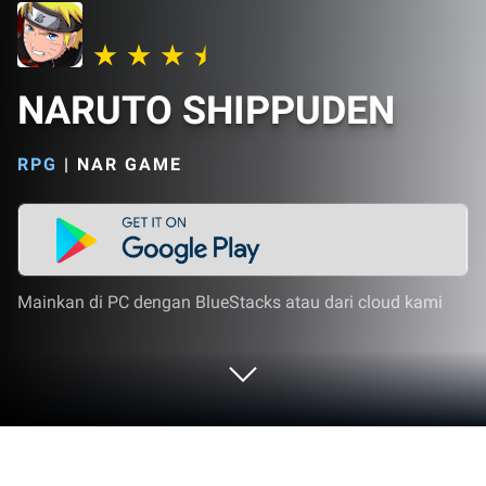
NARUTO SHIPPUDEN
RPG
|
NAR GAME
Mainkan di PC dengan BlueStacks atau dari cloud kami