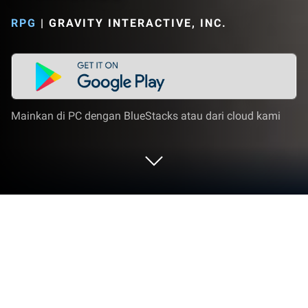
RPG
|
GRAVITY INTERACTIVE, INC.
Mainkan di PC dengan BlueStacks atau dari cloud kami
Mainkan Ragnarok: The Lost
Memories di PC atau Mac
Ragnarok: The Lost Memories adalah game role-