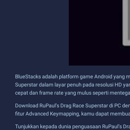
BlueStacks adalah platform game Android yang m
Superstar dalam layar penuh pada resolusi HD y
cepat dan frame rate yang mulus seperti mentega 
Download RuPaul’s Drag Race Superstar di PC d
fitur Advanced Keymapping, kamu dapat membuat k
Tunjukkan kepada dunia penguasaan RuPaul’s Dr