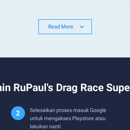
Read More
n RuPaul's Drag Race Super
Selesaikan proses masuk Google
untuk mengakses Playstore atau
lakukan nanti