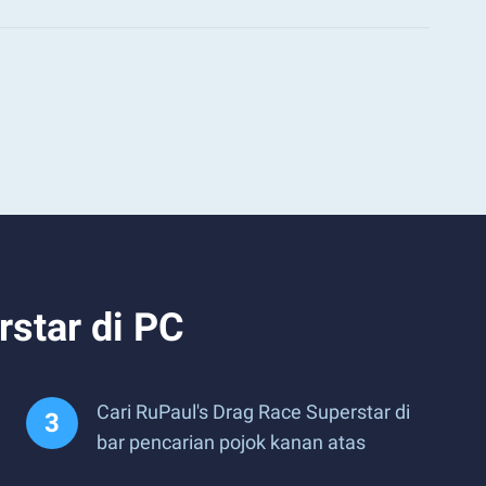
star di PC
Cari RuPaul's Drag Race Superstar di
bar pencarian pojok kanan atas