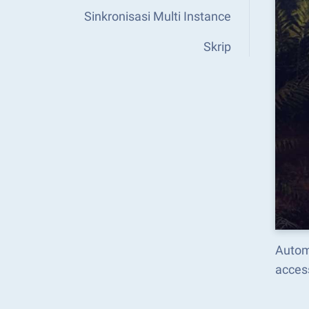
Sinkronisasi Multi Instance
Skrip
Autom
acces