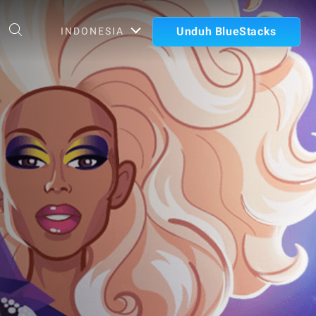
Unduh BlueStacks
INDONESIA