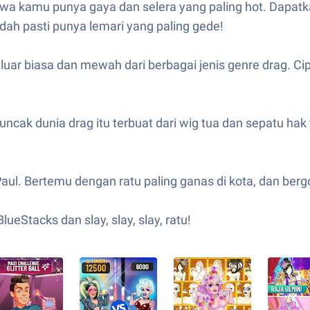
hwa kamu punya gaya dan selera yang paling hot. Dapatk
dah pasti punya lemari yang paling gede!
r biasa dan mewah dari berbagai jenis genre drag. Cipt
uncak dunia drag itu terbuat dari wig tua dan sepatu ha
aul. Bertemu dengan ratu paling ganas di kota, dan ber
eStacks dan slay, slay, slay, ratu!