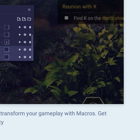
d transform your gameplay with Macros. Get
ty