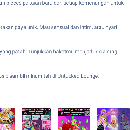
an pieces pakaian baru dari setiap kemenangan untuk
akan gaya unik. Mau sensual dan intim, atau nyari
k yang patah. Tunjukkan bakatmu menjadi idola drag
gosip sambil minum teh di Untucked Lounge.