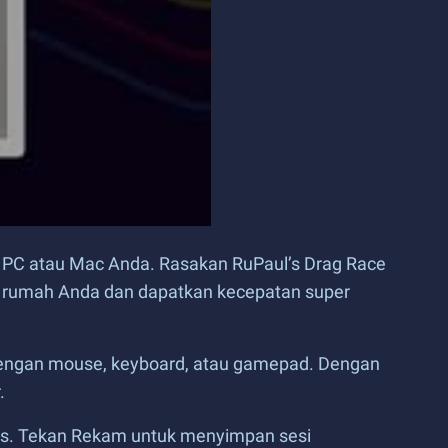
 PC atau Mac Anda. Rasakan RuPaul’s Drag Race
i rumah Anda dan dapatkan kecepatan super
dengan mouse, keyboard, atau gamepad. Dengan
.
cks. Tekan Rekam untuk menyimpan sesi