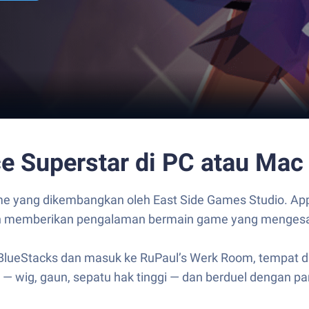
e Superstar di PC atau Mac
e yang dikembangkan oleh East Side Games Studio. App 
an memberikan pengalaman bermain game yang menges
BlueStacks dan masuk ke RuPaul’s Werk Room, tempat di
 wig, gaun, sepatu hak tinggi — dan berduel dengan para