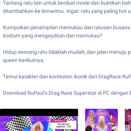
Tantang ratu lain untuk berduel mode dan buktikan ba
ditambahkan ke lemarimu. Ingat: ratu yang paling hot u
Kumpulkan penampilan memukau dari ratusan busana lua
kostum yang mengejutkan dan memukau?
Hidup seorang ratu tidaklah mudah, dan jalan menuju p
queen berikutnya.
Temui karakter dan kontestan ikonik dari DragRace RuP
Download RuPaul’s Drag Race Superstar di PC dengan Blu