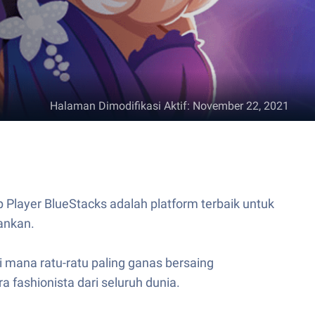
Halaman Dimodifikasi Aktif
:
November 22, 2021
Player BlueStacks adalah platform terbaik untuk
ankan.
 mana ratu-ratu paling ganas bersaing
 fashionista dari seluruh dunia.