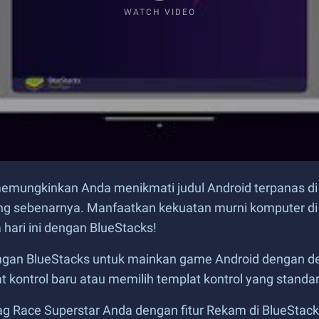
WATCH VIDEO
emungkinkan Anda menikmati judul Android terpanas di
ang sebenarnya. Manfaatkan kekuatan murni komputer d
hari ini dengan BlueStacks!
engan BlueStacks untuk mainkan game Android dengan 
ontrol baru atau memilih templat kontrol yang standar
ag Race Superstar Anda dengan fitur Rekam di BlueSta