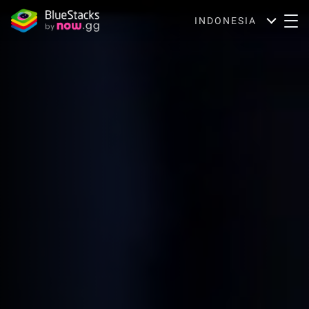
INDONESIA