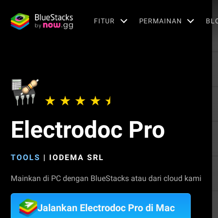
FITUR
PERMAINAN
BL
Electrodoc Pro
TOOLS
|
IODEMA SRL
Mainkan di PC dengan BlueStacks atau dari cloud kami
Jalankan Electrodoc Pro di Mac