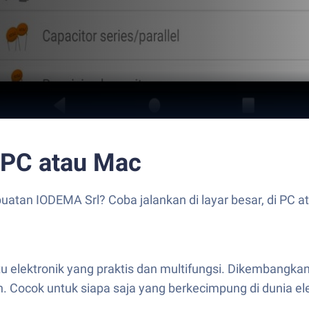
i PC atau Mac
buatan IODEMA Srl? Coba jalankan di layar besar, di PC
u elektronik yang praktis dan multifungsi. Dikembangkan 
an. Cocok untuk siapa saja yang berkecimpung di dunia e