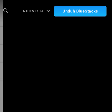
Unduh BlueStacks
INDONESIA