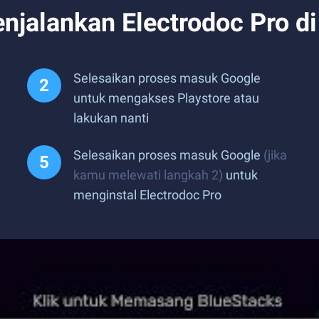
jalankan Electrodoc Pro d
Selesaikan proses masuk Google
untuk mengakses Playstore atau
lakukan nanti
Selesaikan proses masuk Google
(jika
kamu melewati langkah 2)
untuk
menginstal Electrodoc Pro