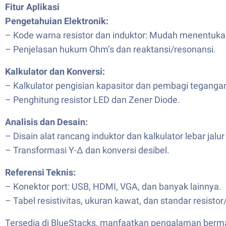
Fitur Aplikasi
Pengetahuian Elektronik:
– Kode warna resistor dan induktor: Mudah menentuka
– Penjelasan hukum Ohm’s dan reaktansi/resonansi.
Kalkulator dan Konversi:
– Kalkulator pengisian kapasitor dan pembagi teganga
– Penghitung resistor LED dan Zener Diode.
Analisis dan Desain:
– Disain alat rancang induktor dan kalkulator lebar jalu
– Transformasi Y-Δ dan konversi desibel.
Referensi Teknis:
– Konektor port: USB, HDMI, VGA, dan banyak lainnya.
– Tabel resistivitas, ukuran kawat, dan standar resistor
Tersedia di BlueStacks, manfaatkan pengalaman bermain