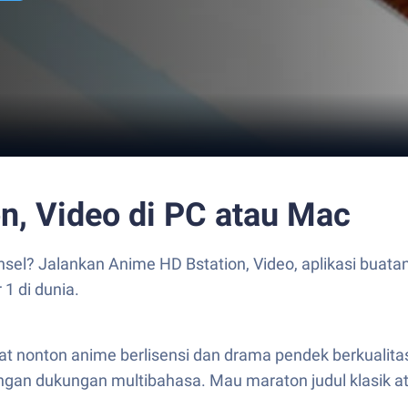
n, Video di PC atau Mac
sel? Jalankan Anime HD Bstation, Video, aplikasi buata
1 di dunia.
t nonton anime berlisensi dan drama pendek berkualitas
gan dukungan multibahasa. Mau maraton judul klasik ata