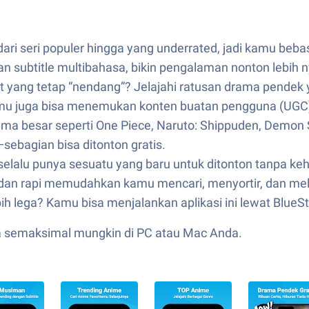
 dari seri populer hingga yang underrated, jadi kamu beba
an subtitle multibahasa, bikin pengalaman nonton lebih
t yang tetap “nendang”? Jelajahi ratusan drama pendek 
 juga bisa menemukan konten buatan pengguna (UGC) yan
 besar seperti One Piece, Naruto: Shippuden, Demon Sla
sebagian bisa ditonton gratis.
selalu punya sesuatu yang baru untuk ditonton tanpa keh
n rapi memudahkan kamu mencari, menyortir, dan mela
ih lega? Kamu bisa menjalankan aplikasi ini lewat BlueSt
da semaksimal mungkin di PC atau Mac Anda.