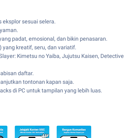
s eksplor sesuai selera.
 nyaman.
yang padat, emosional, dan bikin penasaran.
g kreatif, seru, dan variatif.
yer: Kimetsu no Yaiba, Jujutsu Kaisen, Detective
abisan daftar.
njutkan tontonan kapan saja.
acks di PC untuk tampilan yang lebih luas.