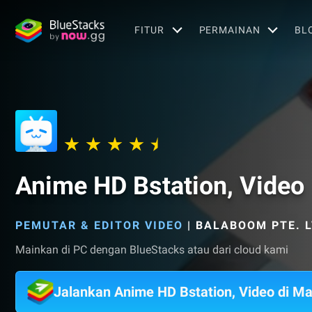
FITUR
PERMAINAN
BL
Anime HD Bstation, Video
PEMUTAR & EDITOR VIDEO
|
BALABOOM PTE. L
Mainkan di PC dengan BlueStacks atau dari cloud kami
Jalankan Anime HD Bstation, Video di M