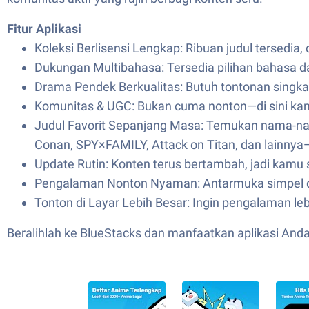
Fitur Aplikasi
Koleksi Berlisensi Lengkap: Ribuan judul tersedia,
Dukungan Multibahasa: Tersedia pilihan bahasa d
Drama Pendek Berkualitas: Butuh tontonan singka
Komunitas & UGC: Bukan cuma nonton—di sini kamu
Judul Favorit Sepanjang Masa: Temukan nama-nama
Conan, SPY×FAMILY, Attack on Titan, dan lainnya—
Update Rutin: Konten terus bertambah, jadi kamu 
Pengalaman Nonton Nyaman: Antarmuka simpel da
Tonton di Layar Lebih Besar: Ingin pengalaman leb
Beralihlah ke BlueStacks dan manfaatkan aplikasi An