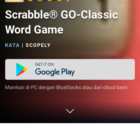
Scrabble® GO-Classic
Word Game
KATA
|
SCOPELY
Mainkan di PC dengan BlueStacks atau dari cloud kami