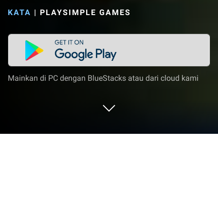
KATA
|
PLAYSIMPLE GAMES
Mainkan di PC dengan BlueStacks atau dari cloud kami
Mainkan Word Trip - Word Puzzle
Game di PC atau Mac
Bergabunglah dengan jutaan pemain untuk