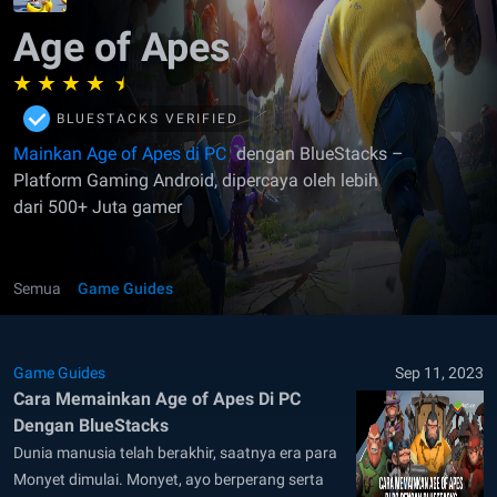
Age of Apes
BLUESTACKS VERIFIED
Mainkan Age of Apes di PC
dengan BlueStacks –
Platform Gaming Android, dipercaya oleh lebih
dari 500+ Juta gamer
Semua
Game Guides
Game Guides
Sep 11, 2023
Cara Memainkan Age of Apes Di PC
Dengan BlueStacks
Dunia manusia telah berakhir, saatnya era para
Monyet dimulai. Monyet, ayo berperang serta