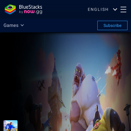
ENGLISH
Games
Subscribe