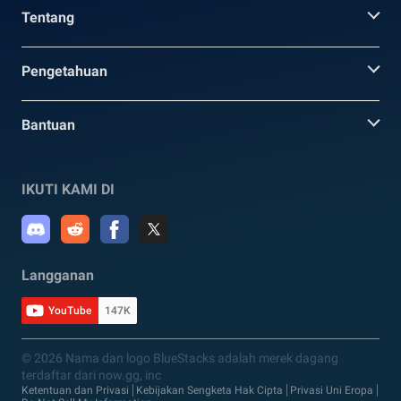
Tentang
Pengetahuan
Bantuan
IKUTI KAMI DI
Langganan
YouTube
147K
© 2026 Nama dan logo BlueStacks adalah merek dagang
terdaftar dari now.gg, inc
Ketentuan dan Privasi
Kebijakan Sengketa Hak Cipta
Privasi Uni Eropa