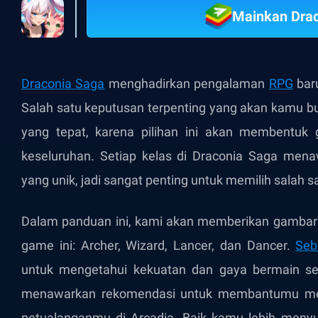
Mainkan Drac
Draconia Saga
menghadirkan pengalaman
RPG
baru
Salah satu keputusan terpenting yang akan kamu bu
yang tepat, karena pilihan ini akan membentuk
keseluruhan. Setiap kelas di Draconia Saga me
yang unik, jadi sangat penting untuk memilih salah 
Dalam panduan ini, kami akan memberikan gamba
game ini: Archer, Wizard, Lancer, dan Dancer.
Seb
untuk mengetahui kekuatan dan gaya bermain set
menawarkan rekomendasi untuk membantumu me
petualanganmu di Arcadia. Baik kamu lebih menyuk