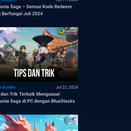
conia Saga – Semua Kode Redeem
 Berfungsi Juli 2024
 Guides
Jul 22, 2024
 dan Trik Terbaik Menguasai
onia Saga di PC dengan BlueStacks