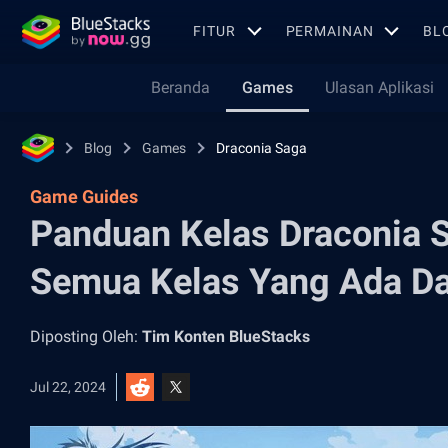
FITUR
PERMAINAN
BL
Beranda
Games
Ulasan Aplikasi
Blog
Games
Draconia Saga
Game Guides
Panduan Kelas Draconia 
Semua Kelas Yang Ada D
Diposting Oleh:
Tim Konten BlueStacks
Jul 22, 2024