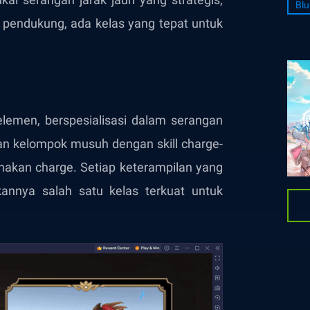
Blu
an pendukung, ada kelas yang tepat untuk
lemen, berspesialisasi dalam serangan
an kelompok musuh dengan skill charge-
akan charge. Setiap keterampilan yang
kannya salah satu kelas terkuat untuk