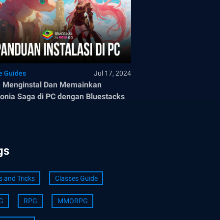
 Guides
Jul 17, 2024
a Menginstal Dan Memainkan
onia Saga di PC dengan Bluestacks
gs
s and Tricks
Classes Guide
G
RPG
MMORPG