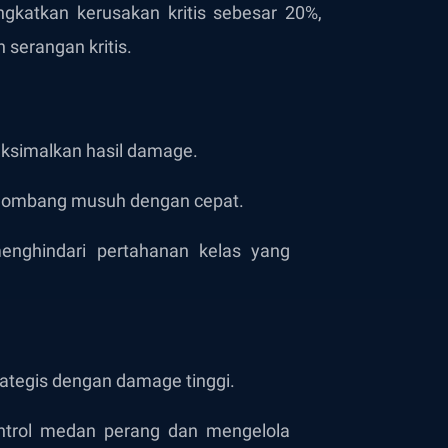
ngkatkan kerusakan kritis sebesar 20%,
erangan kritis.
ksimalkan hasil damage.
lombang musuh dengan cepat.
nghindari pertahanan kelas yang
ategis dengan damage tinggi.
ntrol medan perang dan mengelola