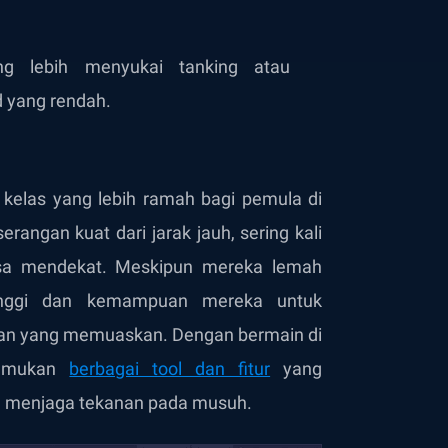
ng lebih menyukai tanking atau
 yang rendah.
 kelas yang lebih ramah bagi pemula di
angan kuat dari jarak jauh, sering kali
sa mendekat. Meskipun mereka lemah
tinggi dan kemampuan mereka untuk
han yang memuaskan. Dengan bermain di
nemukan
berbagai tool dan fitur
yang
l menjaga tekanan pada musuh.