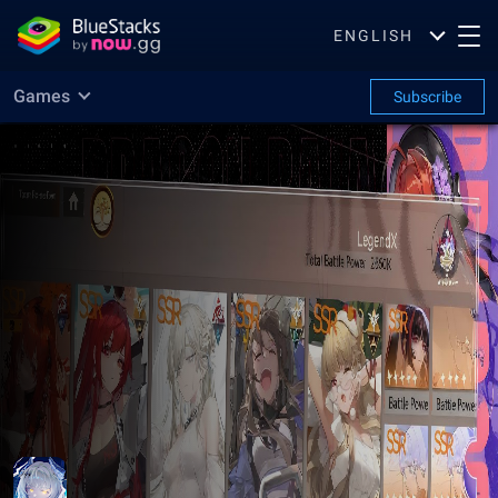
ENGLISH
Games
Subscribe