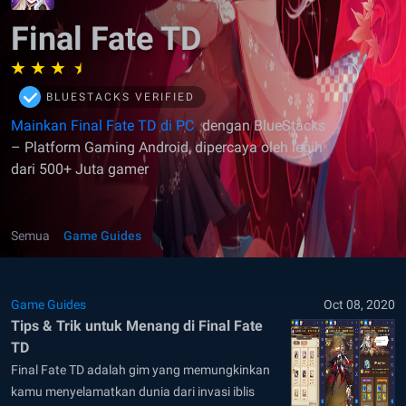
Final Fate TD
BLUESTACKS VERIFIED
Mainkan Final Fate TD di PC
dengan BlueStacks
– Platform Gaming Android, dipercaya oleh lebih
dari 500+ Juta gamer
Semua
Game Guides
Game Guides
Oct 08, 2020
Tips & Trik untuk Menang di Final Fate
TD
Final Fate TD adalah gim yang memungkinkan
kamu menyelamatkan dunia dari invasi iblis