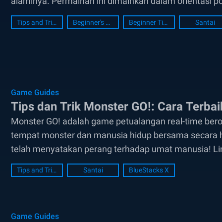
alaminya. Permainan ini dimainkan dalam orientasi p
Monster GO! di layar PC atau...
Tips and Tricks
Beginner's Guide
Beginner Tips
Santai
Game Guides
Tips dan Trik Monster GO!: Cara Terb
Monster GO! adalah game petualangan real-time ber
tempat monster dan manusia hidup bersama secara h
telah menyatakan perang terhadap umat manusia! L
pertahanan dan kumpulkan pasukan yang terdiri dari 
Tips and Tricks
Santai
BlueStacks X
Game Guides