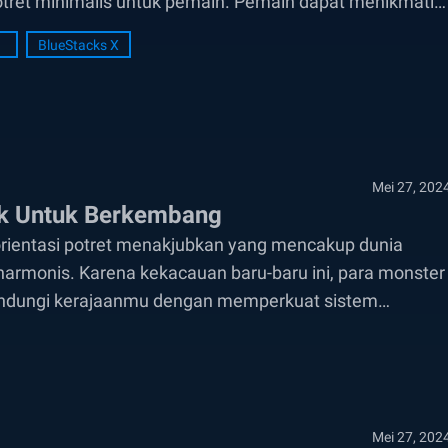
otret minimalis untuk pemain. Pemain dapat menikmati
BlueStacks X
Mei 27, 202
aik Untuk Berkembang
orientasi potret menakjubkan yang mencakup dunia
armonis. Karena kekacauan baru-baru ini, para monster
indungi kerajaanmu dengan memperkuat sistem
pasukan dan pahlawan yang kuat untuk...
Mei 27, 202