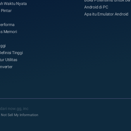
ah Waktu Nyata
Android di PC
 Pintar
Apa itu Emulator Android
erforma
s Memori
nggi
efinisi Tinggi
tur Utilitas
nverter
ari now.gg, inc
 Not Sell My Information