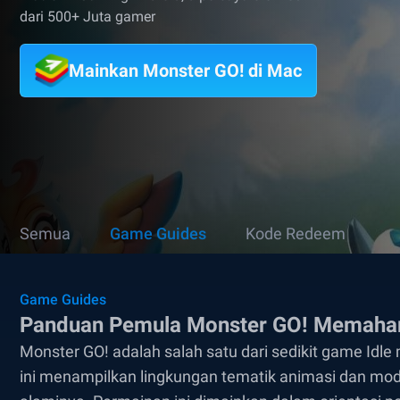
dari 500+ Juta gamer
Mainkan Monster GO! di Mac
Semua
Game Guides
Kode Redeem
Game Guides
Panduan Pemula Monster GO! Memaham
Monster GO! adalah salah satu dari sedikit game Idl
ini menampilkan lingkungan tematik animasi dan mo