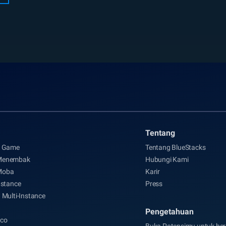
Tentang
i Game
Tentang BlueStacks
Menembak
Hubungi Kami
Moba
Karir
nstance
Press
 Multi-Instance
Pengetahuan
co
Buka Potensimu untuk be