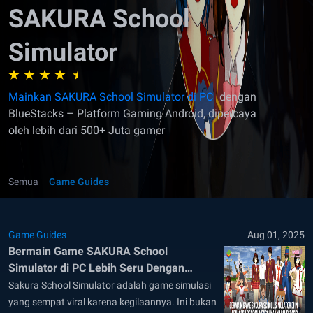
SAKURA School
Simulator
Mainkan SAKURA School Simulator di PC
dengan
BlueStacks – Platform Gaming Android, dipercaya
oleh lebih dari 500+ Juta gamer
Semua
Game Guides
Game Guides
Aug 01, 2025
Bermain Game SAKURA School
Simulator di PC Lebih Seru Dengan
Menggunakan BlueStacks
Sakura School Simulator adalah game simulasi
yang sempat viral karena kegilaannya. Ini bukan