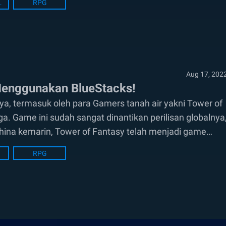
Tips
RPG
Aug 17, 202
Menggunakan BlueStacks!
a, termasuk oleh para Gamers tanah air yakni Tower of
a. Game ini sudah sangat dinantikan perilisan globalnya
hina kemarin, Tower of Fantasy telah menjadi game
RPG