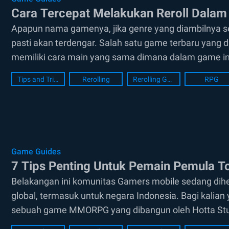
Cara Tercepat Melakukan Reroll Dalam 
Apapun nama gamenya, jika genre yang diambilnya se
pasti akan terdengar. Salah satu game terbaru yang di
memiliki cara main yang sama dimana dalam game ini
kalian...
Tips and Tricks
Rerolling
Rerolling Guide
RPG
Game Guides
7 Tips Penting Untuk Pemain Pemula To
Belakangan ini komunitas Gamers mobile sedang dih
global, termasuk untuk negara Indonesia. Bagi kalia
sebuah game MMORPG yang dibangun oleh Hotta Studio
terbesar dari game ini...