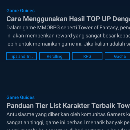
Game Guides
Cara Menggunakan Hasil TOP UP Dengan
Dalam game MMORPG seperti Tower of Fantasy, peng
ini akan memberikan reward yang sangat besar kepa
lebih untuk memainkan game ini. Jika kalian adalah
seperti ini, maka selamat, karena...
Tips and Tricks
Rerolling
RPG
Gacha
Game Guides
Panduan Tier List Karakter Terbaik Tow
Antusiasme yang diberikan oleh komunitas Gamers ke
sangatlah tinggi, game ini berhasil menarik banyak p