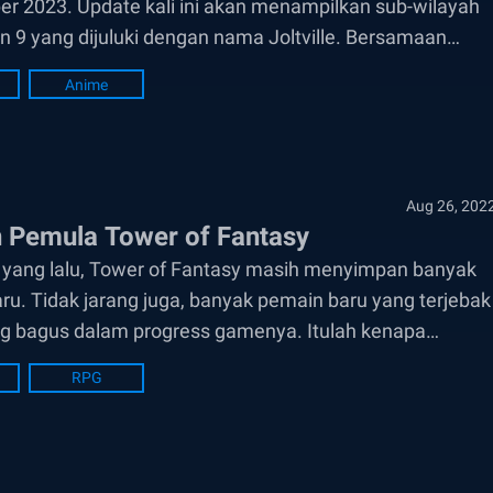
ber 2023. Update kali ini akan menampilkan sub-wilayah
in 9 yang dijuluki dengan nama Joltville. Bersamaan
Anime
Aug 26, 202
n Pemula Tower of Fantasy
u yang lalu, Tower of Fantasy masih menyimpan banyak
ru. Tidak jarang juga, banyak pemain baru yang terjebak
ang bagus dalam progress gamenya. Itulah kenapa
RPG