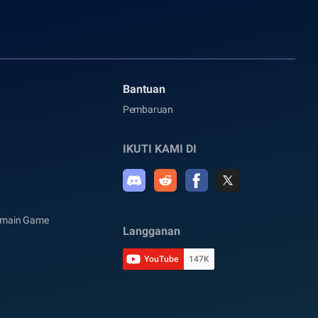
Bantuan
Pembaruan
IKUTI KAMI DI
rmain Game
Langganan
YouTube
147K