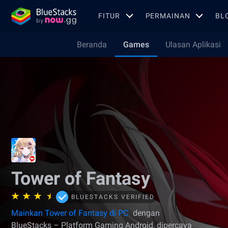
FITUR
PERMAINAN
BL
Beranda
Games
Ulasan Aplikasi
Tower of Fantasy
BLUESTACKS VERIFIED
Mainkan Tower of Fantasy di PC
dengan
BlueStacks – Platform Gaming Android, dipercaya