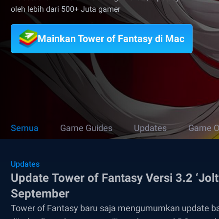
oleh lebih dari 500+ Juta gamer
Mainkan Tower of Fantasy di Mac
Semua
Game Guides
Updates
Game O
Updates
Update Tower of Fantasy Versi 3.2 ‘Jolt
September
Tower of Fantasy baru saja mengumumkan update baru 