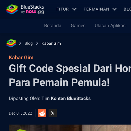
FITUR
PERMAINAN
BL
Beranda
Games
Ulasan Aplikasi
Blog
Kabar Gim
Kabar Gim
Gift Code Spesial Dari Ho
Para Pemain Pemula!
Diposting Oleh:
Tim Konten BlueStacks
Dec 01, 2022