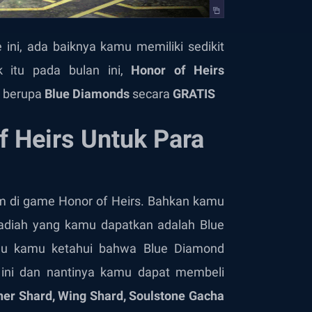
ni, ada baiknya kamu memiliki sedikit
k itu pada bulan ini,
Honor of Heirs
berupa
Blue Diamonds
secara
GRATIS
f Heirs Untuk Para
aim di game Honor of Heirs. Bahkan kamu
 Hadiah yang kamu dapatkan adalah Blue
lu kamu ketahui bahwa Blue Diamond
ini dan nantinya kamu dapat membeli
ner Shard, Wing Shard, Soulstone Gacha