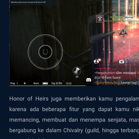
Honor of Heirs juga memberikan kamu pengalam
karena ada beberapa fitur yang dapat kamu ni
memancing, membuat dan menempa senjata, masu
bergabung ke dalam Chivalry (guild, hingga terban