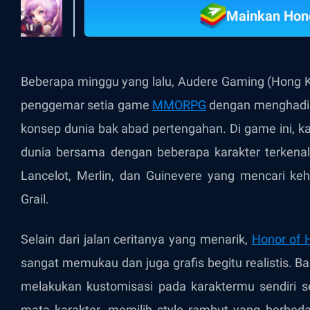
Mainkan Hono
Beberapa minggu yang lalu, Audere Gaming (Hong K
penggemar setia game
MMORPG
dengan menghadir
konsep dunia bak abad pertengahan. Di game ini, 
dunia bersama dengan beberapa karakter terkenal d
Lancelot, Merlin, dan Guinevere yang mencari keh
Grail.
Selain dari jalan ceritanya yang menarik,
Honor of 
sangat memukau dan juga grafis begitu realistis.
melakukan kustomisasi pada karaktermu sendiri se
mata karakter, memilih style rambut yang berbeda