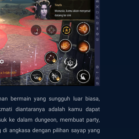
an bermain yang sungguh luar biasa,
kmati diantaranya adalah kamu dapat
k ke dalam dungeon, membuat party,
g di angkasa dengan pilihan sayap yang