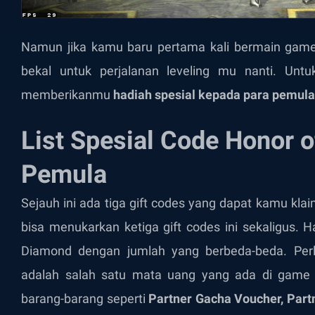
Namun jika kamu baru pertama kali bermain game i
bekal untuk perjalanan leveling mu nanti. Untu
memberikanmu
hadiah spesial kepada para pemula
List Spesial Code Honor o
Pemula
Sejauh ini ada tiga gift codes yang dapat kamu kl
bisa menukarkan ketiga gift codes ini sekaligus.
Diamond dengan jumlah yang berbeda-beda. Per
adalah salah satu mata uang yang ada di game 
barang-barang seperti
Partner Gacha Voucher, Part