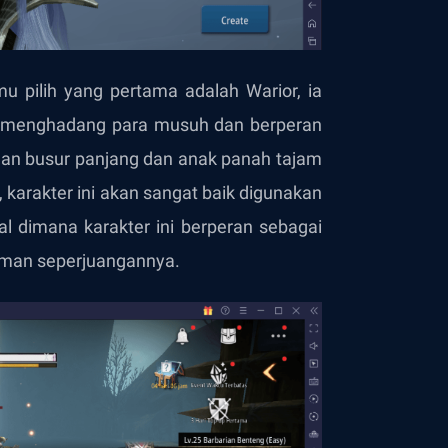
u pilih yang pertama adalah Warior, ia
t menghadang para musuh dan berperan
gan busur panjang dan anak panah tajam
arakter ini akan sangat baik digunakan
al dimana karakter ini berperan sebagai
teman seperjuangannya.