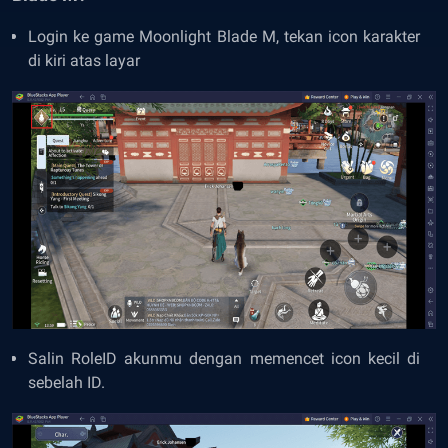
Login ke game Moonlight Blade M, tekan icon karakter
di kiri atas layar
Salin RoleID akunmu dengan memencet icon kecil di
sebelah ID.