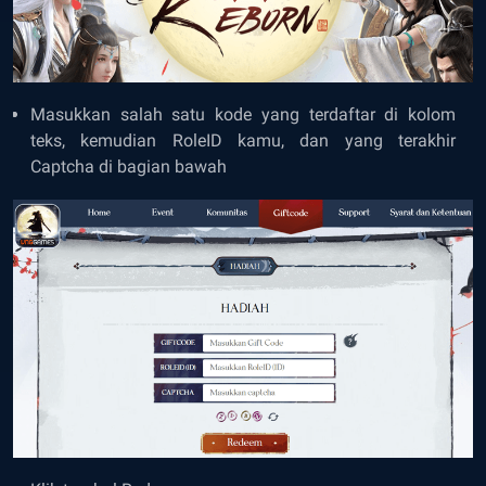
Masukkan salah satu kode yang terdaftar di kolom
teks, kemudian RoleID kamu, dan yang terakhir
Captcha di bagian bawah