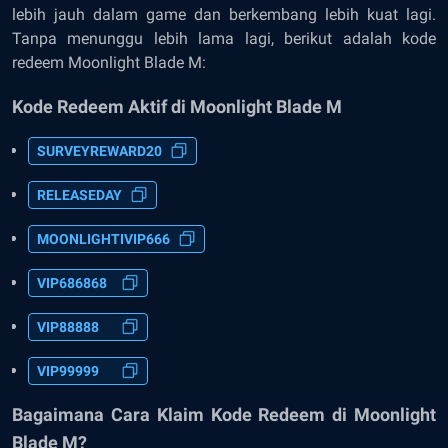
lebih jauh dalam game dan berkembang lebih kuat lagi.
Tanpa menunggu lebih lama lagi, berikut adalah kode
redeem Moonlight Blade M:
Kode Redeem Aktif di Moonlight Blade M
SURVEYREWARD20
RELEASEDAY
MOONLIGHTIVIP666
VIP686868
VIP88888
VIP99999
Bagaimana Cara Klaim Kode Redeem di Moonlight
Blade M?