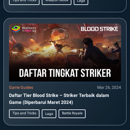
Tips and Tricks
Weapon Guide
Laga
Game Guides
Mar 26, 2024
Daftar Tier Blood Strike – Striker Terbaik dalam
Game (Diperbarui Maret 2024)
Tips and Tricks
Battle Royale
Laga