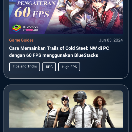
Game Guides
Jun 03, 2024
Cara Memainkan Trails of Cold Steel: NW di PC
dengan 60 FPS menggunakan BlueStacks
Tips and Tricks
RPG
High FPS