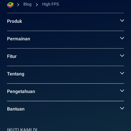
Blog
High FPS
Produk
Permainan
Fitur
Tentang
Pengetahuan
Bantuan
IKUTI KAMI DI