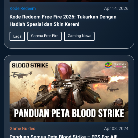
Kode Redeem
Apr 14, 2026
Kode Redeem Free Fire 2026: Tukarkan Dengan
Hadiah Spesial dan Skin Keren!
Garena Free Fire
Gaming News
Laga
Game Guides
Apr 03, 2024
Panduan Semua Peta Blood Strike – FPS For All!