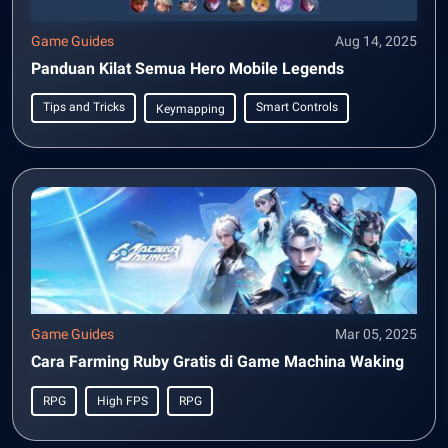
Game Guides
Aug 14, 2025
Panduan Kilat Semua Hero Mobile Legends
Tips and Tricks
Smart Controls
Keymapping
Game Guides
Mar 05, 2025
Cara Farming Ruby Gratis di Game Machina Waking
RPG
High FPS
RPG