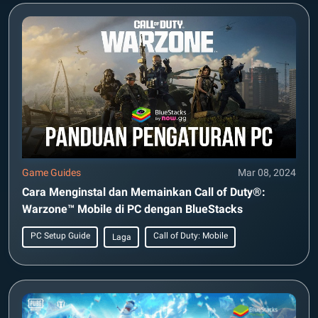
Game Guides
Mar 08, 2024
Cara Menginstal dan Memainkan Call of Duty®:
Warzone™ Mobile di PC dengan BlueStacks
PC Setup Guide
Call of Duty: Mobile
Laga