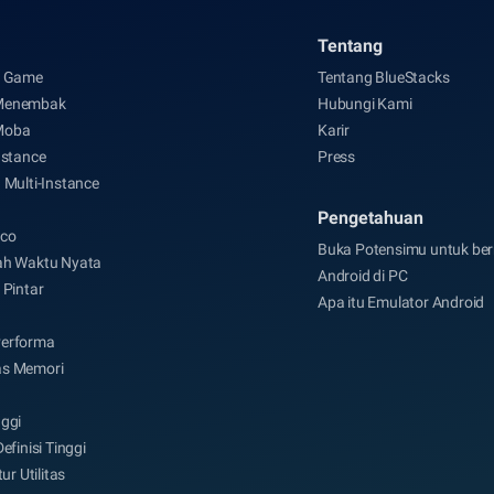
Tentang
i Game
Tentang BlueStacks
Menembak
Hubungi Kami
Moba
Karir
nstance
Press
 Multi-Instance
Pengetahuan
co
Buka Potensimu untuk be
ah Waktu Nyata
Android di PC
 Pintar
Apa itu Emulator Android
erforma
s Memori
nggi
efinisi Tinggi
tur Utilitas