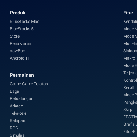
Produk
Fitur
BlueStacks Mac
Kendal
BlueStacks 5
Mode 
Store
Mode 
Penawaran
Multi-I
nowBux
Sinkron
Android 11
Makro
Mode E
Terjem
Permainan
Kontrol
Game-Game Teratas
Reroll
Laga
Mode P
Petualangan
Pangka
Arkade
Skrip
Teka-teki
FPS Ti
Balapan
Grafis D
RPG
Fitur-Fi
Simulasi