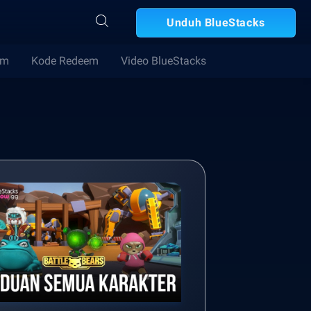
Unduh BlueStacks
im
Kode Redeem
Video BlueStacks