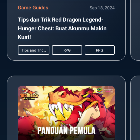
Game Guides
Sep 18, 2024
Tips dan Trik Red Dragon Legend-
Hunger Chest: Buat Akunmu Makin
Kuat!
Tips and Tricks
RPG
RPG