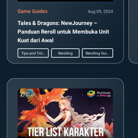
Game Guides
Aug 09, 2024
Tales & Dragons: NewJourney –
Panduan Reroll untuk Membuka Unit
Kuat dari Awal
Tips and Tricks
Rerolling
Rerolling Guide