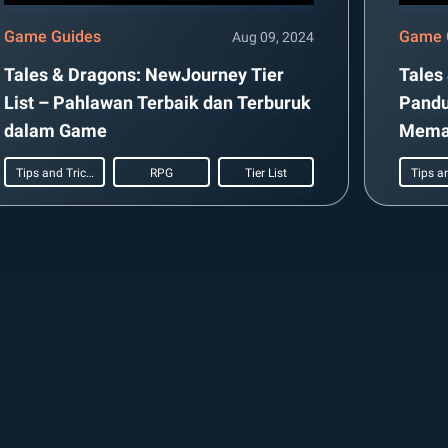
Game Guides
Game 
Aug 09, 2024
Tales & Dragons: NewJourney Tier
Tales
List – Pahlawan Terbaik dan Terburuk
Pandu
dalam Game
Mema
Tips and Tricks
RPG
Tier List