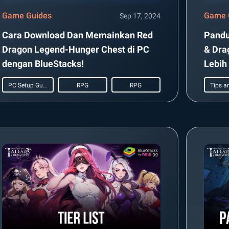
Game Guides
Game 
Sep 17, 2024
Cara Download Dan Memainkan Red
Pandu
Dragon Legend-Hunger Chest di PC
& Dra
dengan BlueStacks!
Lebih
PC Setup Guide
RPG
RPG