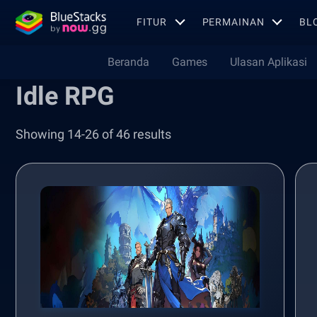
FITUR
PERMAINAN
BL
Beranda
Games
Ulasan Aplikasi
Idle RPG
Showing 14-26 of 46 results