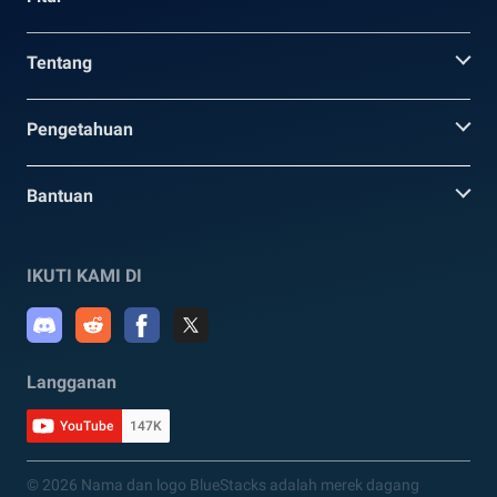
Tentang
Pengetahuan
Bantuan
IKUTI KAMI DI
Langganan
YouTube
147K
© 2026 Nama dan logo BlueStacks adalah merek dagang