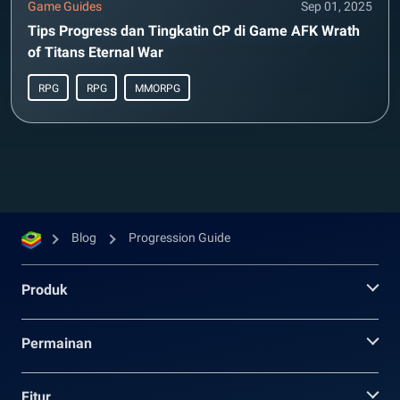
Game Guides
Sep 01, 2025
Tips Progress dan Tingkatin CP di Game AFK Wrath
of Titans Eternal War
RPG
RPG
MMORPG
Blog
Progression Guide
Produk
Permainan
Fitur