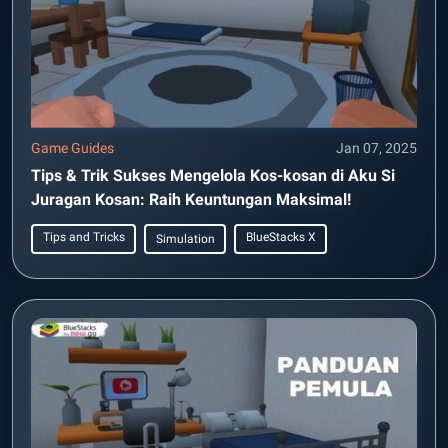
Game Guides
Jan 07, 2025
Tips & Trik Sukses Mengelola Kos-kosan di Aku Si
Juragan Kosan: Raih Keuntungan Maksimal!
Tips and Tricks
BlueStacks X
Simulation