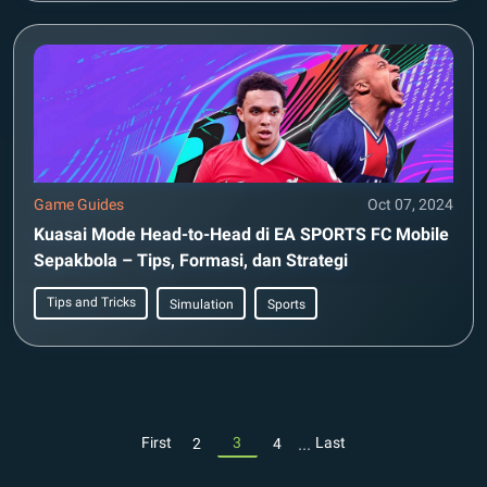
Game Guides
Oct 07, 2024
Kuasai Mode Head-to-Head di EA SPORTS FC Mobile
Sepakbola – Tips, Formasi, dan Strategi
Tips and Tricks
Simulation
Sports
...
First
3
Last
2
4