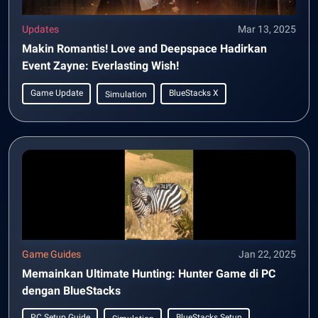
Updates
Mar 13, 2025
Makin Romantis! Love and Deepspace Hadirkan
Event Zayne: Everlasting Wish!
Game Update
BlueStacks X
Simulation
Game Guides
Jan 22, 2025
Memainkan Ultimate Hunting: Hunter Game di PC
dengan BlueStacks
PC Setup Guide
BlueStacks Setup