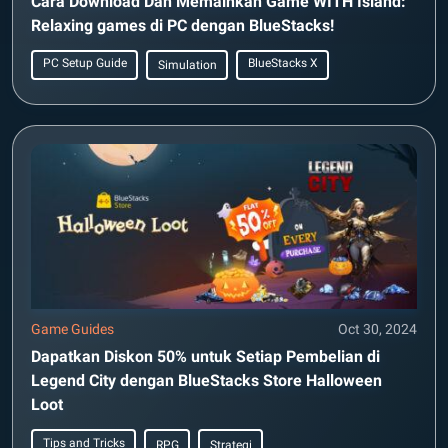
Cara Download Dan Memainkan Game WITH Island:
Relaxing games di PC dengan BlueStacks!
PC Setup Guide
BlueStacks X
Simulation
Game Guides
Oct 30, 2024
Dapatkan Diskon 50% untuk Setiap Pembelian di
Legend City dengan BlueStacks Store Halloween
Loot
Tips and Tricks
RPG
Strategi