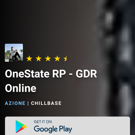
OneState RP - GDR
Online
AZIONE
|
CHILLBASE