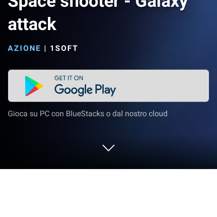
Space shooter - Galaxy
attack
AZIONE
|
1SOFT
Gioca su PC con BlueStacks o dal nostro cloud
Gioca a Space shooter - Galaxy attack