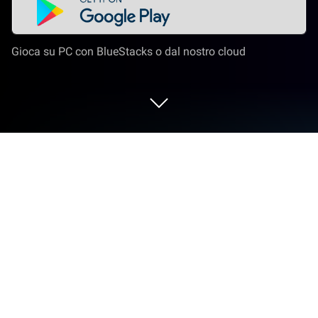
Gioca su PC con BlueStacks o dal nostro cloud
Gioca a Strike Royale su PC o Mac
Strike Royale è un gioco d’azione sviluppato da
Nuverse. L’app player di BlueStacks è la migliore
piattaforma per giocare a questo gioco Android sul
tuo PC o Mac per un’esperienza di gioco
coinvolgente.