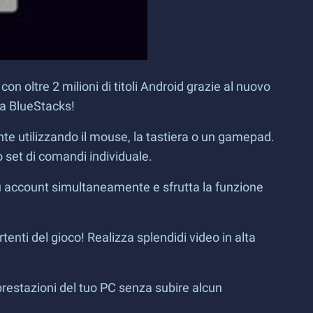
 con oltre 2 milioni di titoli Android grazie al nuovo
da BlueStacks!
te utilizzando il mouse, la tastiera o un gamepad.
 set di comandi individuale.
a più account simultaneamente e sfrutta la funzione
enti del gioco! Realizza splendidi video in alta
prestazioni del tuo PC senza subire alcun