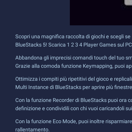
Scopri una magnifica raccolta di giochi e scegli se di
BlueStacks 5! Scarica 1 2 3 4 Player Games sul PC
Abbandona gli imprecisi comandi touch del tuo sma
Grazie alla comoda funzione Keymapping, puoi appro
Ottimizza i compiti più ripetitivi del gioco e replic
Multi Instance di BlueStacks per aprire più finestre
Con la funzione Recorder di BlueStacks puoi ora con
definizione e condividili con chi vuoi caricandoli sui
Con la funzione Eco Mode, puoi inoltre risparmiare
rallentamento.