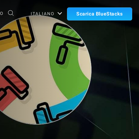
TO
Scarica BlueStacks
ITALIANO