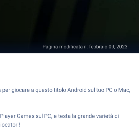
Pagina modificata il
:
febbraio 09, 2023
 per giocare a questo titolo Android sul tuo PC o Mac,
4 Player Games sul PC, e testa la grande varietà di
iocatori!