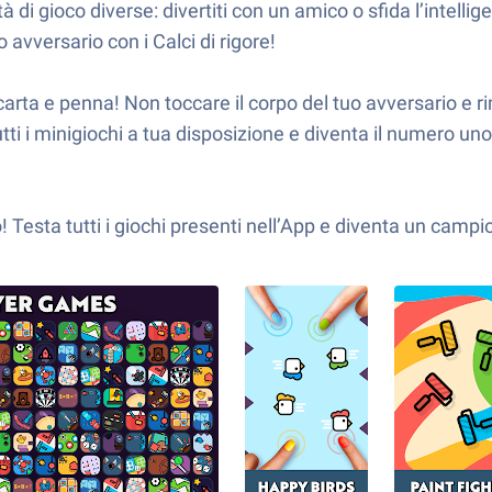
di gioco diverse: divertiti con un amico o sfida l’intellige
 avversario con i Calci di rigore!
a carta e penna! Non toccare il corpo del tuo avversario e r
ti i minigiochi a tua disposizione e diventa il numero uno 
vo! Testa tutti i giochi presenti nell’App e diventa un cam