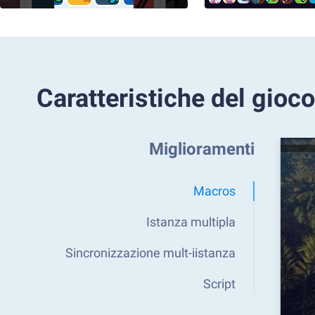
Caratteristiche del gioco
Miglioramenti
Macros
Istanza multipla
Sincronizzazione mult-iistanza
Script