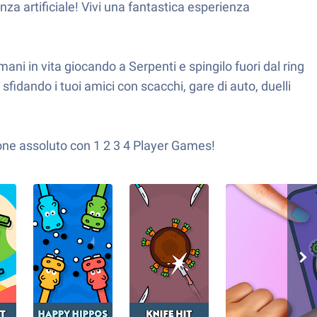
nza artificiale! Vivi una fantastica esperienza
imani in vita giocando a Serpenti e spingilo fuori dal ring
sfidando i tuoi amici con scacchi, gare di auto, duelli
pione assoluto con 1 2 3 4 Player Games!