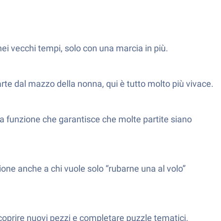
nei vecchi tempi, solo con una marcia in più.
rte dal mazzo della nonna, qui è tutto molto più vivace.
a funzione che garantisce che molte partite siano
one anche a chi vuole solo “rubarne una al volo”
 scoprire nuovi pezzi e completare puzzle tematici.