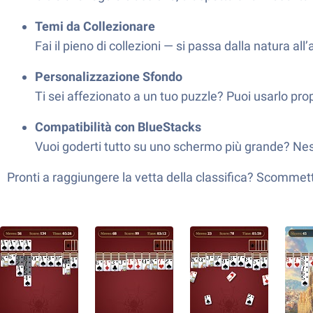
Temi da Collezionare
Fai il pieno di collezioni — si passa dalla natura 
Personalizzazione Sfondo
Ti sei affezionato a un tuo puzzle? Puoi usarlo pro
Compatibilità con BlueStacks
Vuoi goderti tutto su uno schermo più grande? Nes
Pronti a raggiungere la vetta della classifica? Scommetti