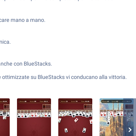
loccare mano a mano.
nica.
 anche con BlueStacks.
e ottimizzate su BlueStacks vi conducano alla vittoria.