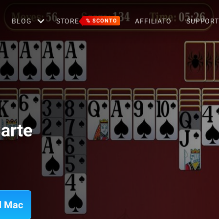
BLOG
STORE
AFFILIATO
SUPPOR
% SCONTO
Carte
ul Mac