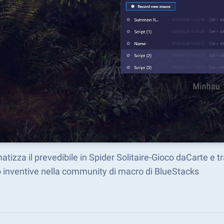
tizza il prevedibile in Spider Solitaire-Gioco daCarte e 
 inventive nella community di macro di BlueStacks