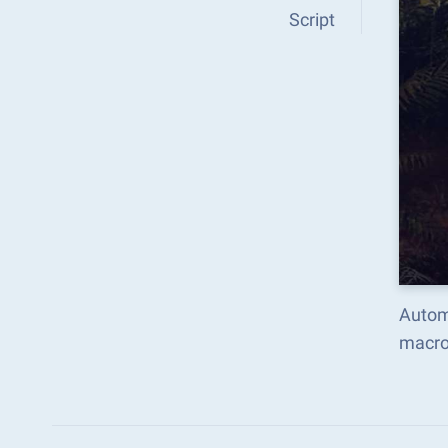
Script
Automa
macro