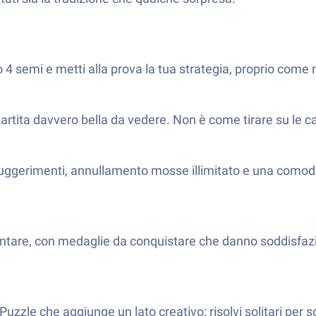
o 4 semi e metti alla prova la tua strategia, proprio come 
rtita davvero bella da vedere. Non è come tirare su le ca
e suggerimenti, annullamento mosse illimitato e una comod
rontare, con medaglie da conquistare che danno soddisfazi
 Puzzle che aggiunge un lato creativo: risolvi solitari per