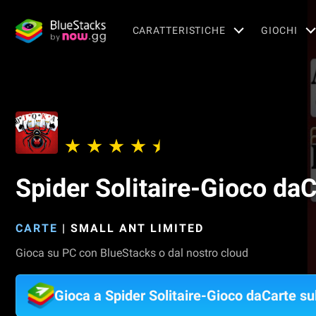
CARATTERISTICHE
GIOCHI
Spider Solitaire-Gioco da
CARTE
|
SMALL ANT LIMITED
Gioca su PC con BlueStacks o dal nostro cloud
Gioca a Spider Solitaire-Gioco daCarte s