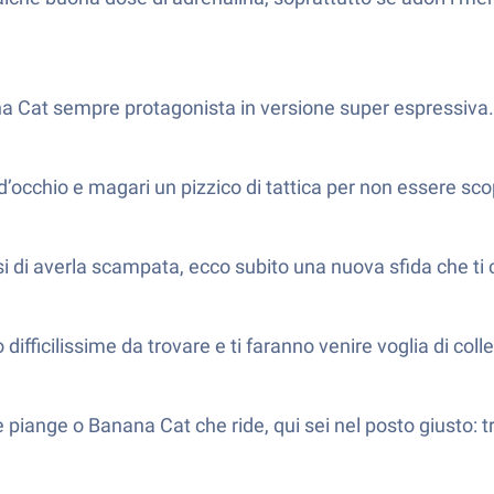
nana Cat sempre protagonista in versione super espressiva.
’occhio e magari un pizzico di tattica per non essere sco
si di averla scampata, ecco subito una nuova sfida che ti
ficilissime da trovare e ti faranno venire voglia di colle
iange o Banana Cat che ride, qui sei nel posto giusto: tr