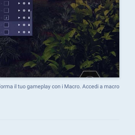
sforma il tuo gameplay con i Macro. Accedi a macro