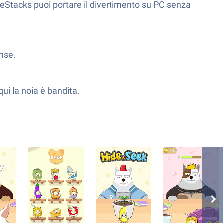
Stacks puoi portare il divertimento su PC senza
ense.
ui la noia è bandita.