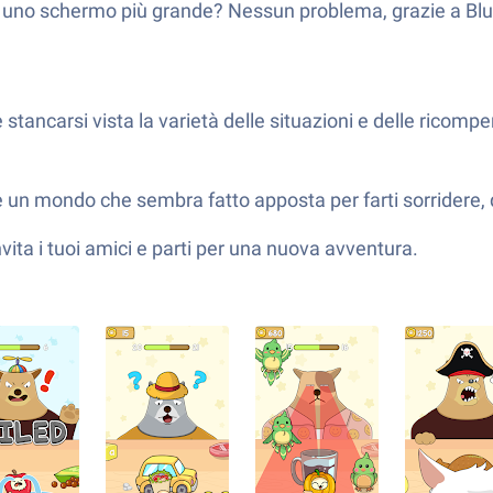
 uno schermo più grande? Nessun problema, grazie a Blue
e stancarsi vista la varietà delle situazioni e delle ricomp
 e un mondo che sembra fatto apposta per farti sorridere, q
invita i tuoi amici e parti per una nuova avventura.