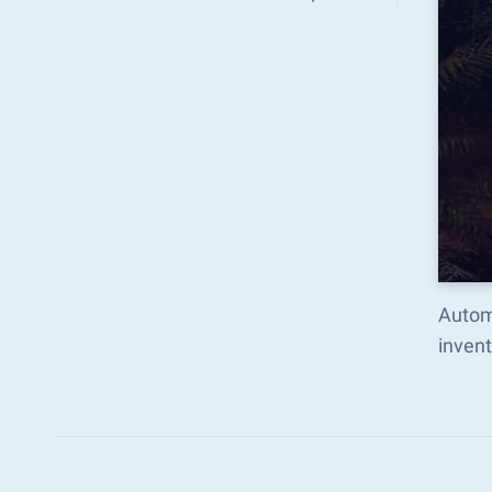
Automa
invent