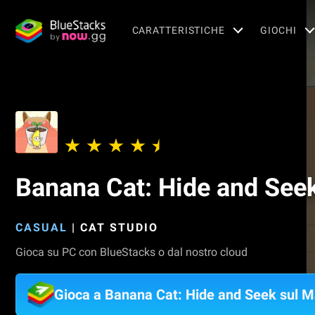
CARATTERISTICHE
GIOCHI
Banana Cat: Hide and See
CASUAL
|
CAT STUDIO
Gioca su PC con BlueStacks o dal nostro cloud
Gioca a Banana Cat: Hide and Seek sul 