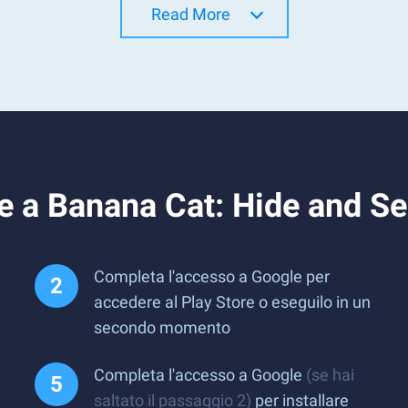
Read More
e a Banana Cat: Hide and S
Completa l'accesso a Google per
accedere al Play Store o eseguilo in un
secondo momento
Completa l'accesso a Google
(se hai
saltato il passaggio 2)
per installare