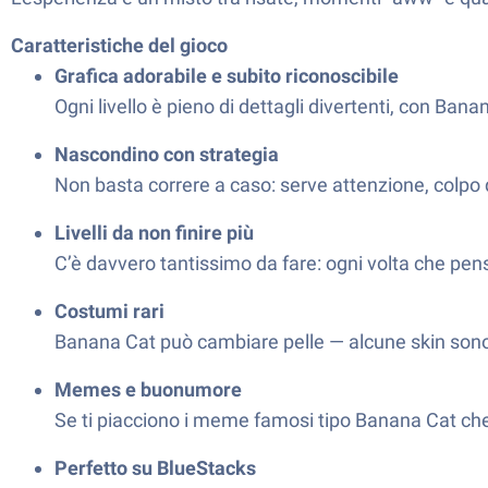
Caratteristiche del gioco
Grafica adorabile e subito riconoscibile
Ogni livello è pieno di dettagli divertenti, con Ba
Nascondino con strategia
Non basta correre a caso: serve attenzione, colpo d
Livelli da non finire più
C’è davvero tantissimo da fare: ogni volta che pen
Costumi rari
Banana Cat può cambiare pelle — alcune skin sono dif
Memes e buonumore
Se ti piacciono i meme famosi tipo Banana Cat che p
Perfetto su BlueStacks