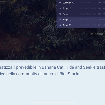
tizza il prevedibile in Banana Cat: Hide and Seek e tra
ive nella community di macro di BlueStacks