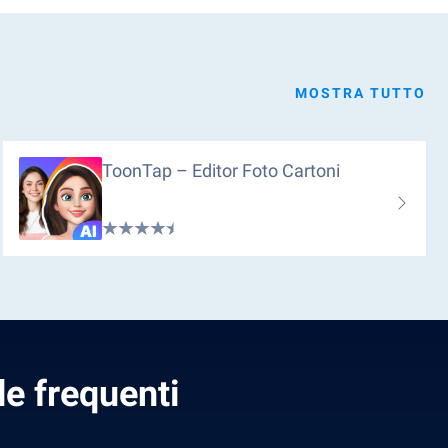
MOSTRA TUTTO
ToonTap – Editor Foto Cartoni
e frequenti