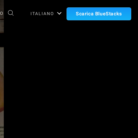
TO
Scarica BlueStacks
ITALIANO