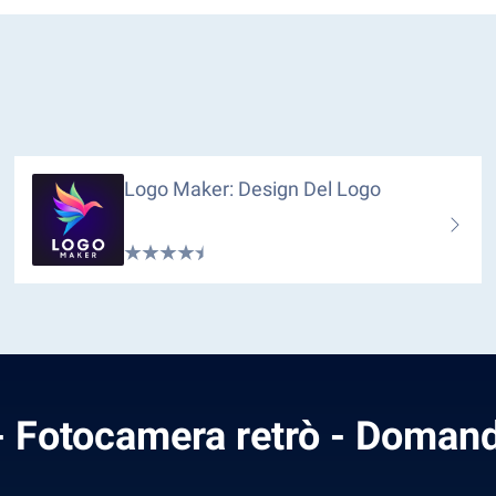
Logo Maker: Design Del Logo
 Fotocamera retrò - Domand