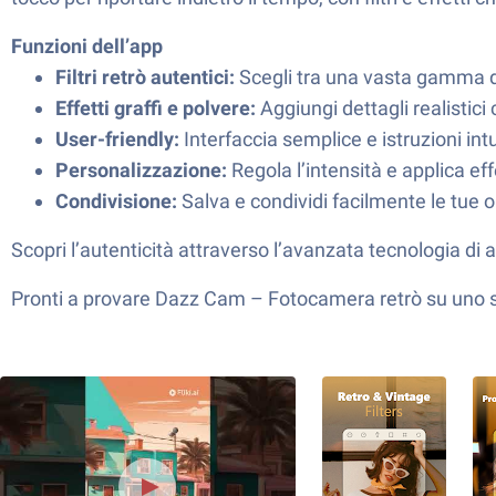
Funzioni dell’app
Filtri retrò autentici:
Scegli tra una vasta gamma di f
Effetti graffi e polvere:
Aggiungi dettagli realistici
User-friendly:
Interfaccia semplice e istruzioni intu
Personalizzazione:
Regola l’intensità e applica ef
Condivisione:
Salva e condividi facilmente le tue 
Scopri l’autenticità attraverso l’avanzata tecnologia 
Pronti a provare Dazz Cam – Fotocamera retrò su uno sc