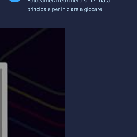
Fotocamera retrò nella schermata
principale per iniziare a giocare