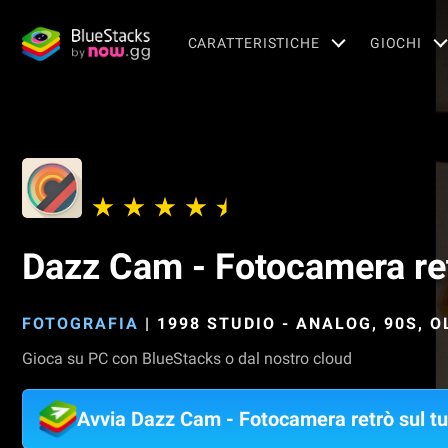
CARATTERISTICHE
GIOCHI
Dazz Cam - Fotocamera re
FOTOGRAFIA
|
1998 STUDIO - ANALOG, 90S, O
Gioca su PC con BlueStacks o dal nostro cloud
Avvia Dazz Cam - Fotocamera retrò sul t