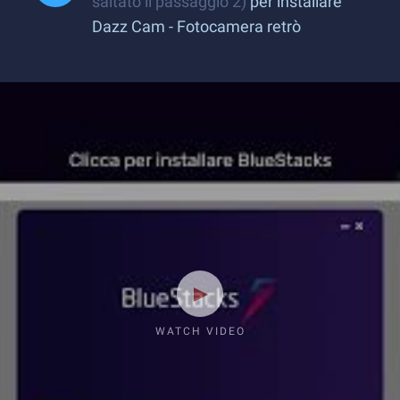
saltato il passaggio 2)
per installare
Dazz Cam - Fotocamera retrò
WATCH VIDEO