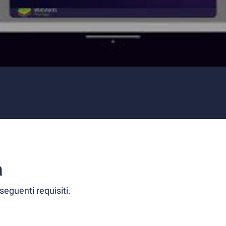
a
seguenti requisiti.