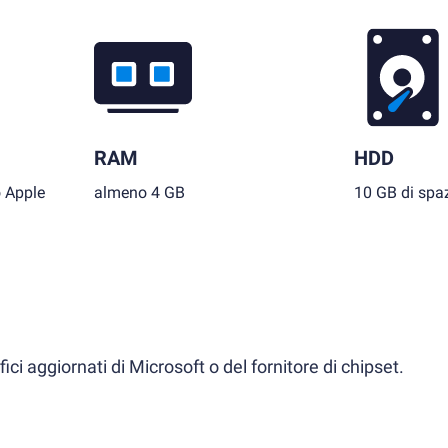
RAM
HDD
o Apple
almeno 4 GB
10 GB di spaz
ci aggiornati di Microsoft o del fornitore di chipset.