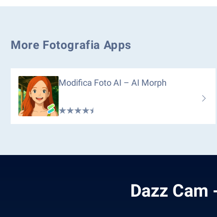
More Fotografia Apps
Modifica Foto AI – AI Morph
Dazz Cam -