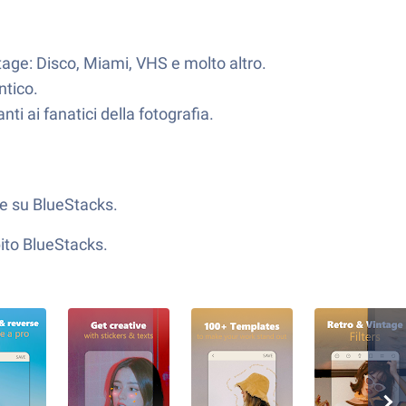
ntage: Disco, Miami, VHS e molto altro.
ntico.
nti ai fanatici della fotografia.
he su BlueStacks.
ito BlueStacks.