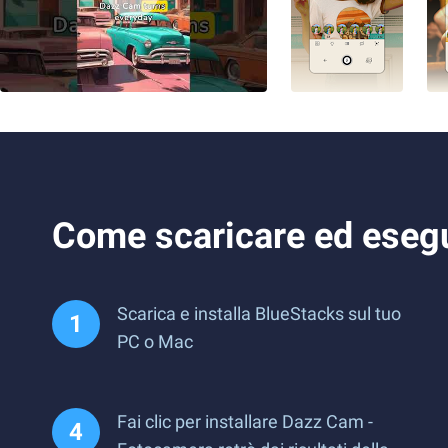
Come scaricare ed esegu
Scarica e installa BlueStacks sul tuo
PC o Mac
Fai clic per installare Dazz Cam -