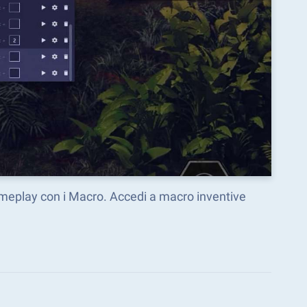
gameplay con i Macro. Accedi a macro inventive