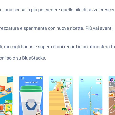
 una scusa in più per vedere quelle pile di tazze crescer
ezzatura e sperimenta con nuove ricette. Più vai avanti, p
oli, raccogli bonus e supera i tuoi record in un’atmosfera 
ioni solo su BlueStacks.