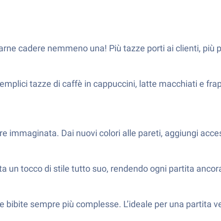
 farne cadere nemmeno una! Più tazze porti ai clienti, più 
semplici tazze di caffè in cappuccini, latte macchiati e frap
immaginata. Dai nuovi colori alle pareti, aggiungi accessori
rta un tocco di stile tutto suo, rendendo ogni partita ancor
 bibite sempre più complesse. L’ideale per una partita vel