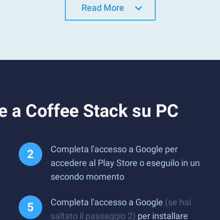
Read More
e a Coffee Stack su PC
Completa l'accesso a Google per
accedere al Play Store o eseguilo in un
secondo momento
Completa l'accesso a Google
(se hai
saltato il passaggio 2)
per installare