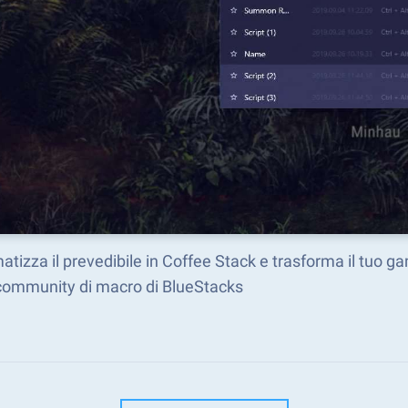
tizza il prevedibile in Coffee Stack e trasforma il tuo 
 community di macro di BlueStacks