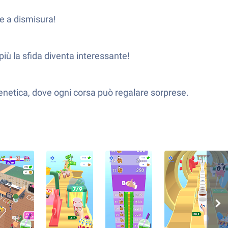
e a dismisura!
iù la sfida diventa interessante!
frenetica, dove ogni corsa può regalare sorprese.