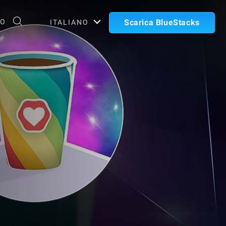
TO
Scarica BlueStacks
ITALIANO