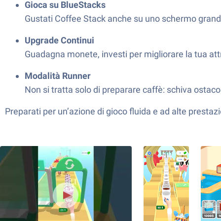
Gioca su BlueStacks
Gustati Coffee Stack anche su uno schermo grande:
Upgrade Continui
Guadagna monete, investi per migliorare la tua attr
Modalità Runner
Non si tratta solo di preparare caffè: schiva ostac
Preparati per un’azione di gioco fluida e ad alte prestaz