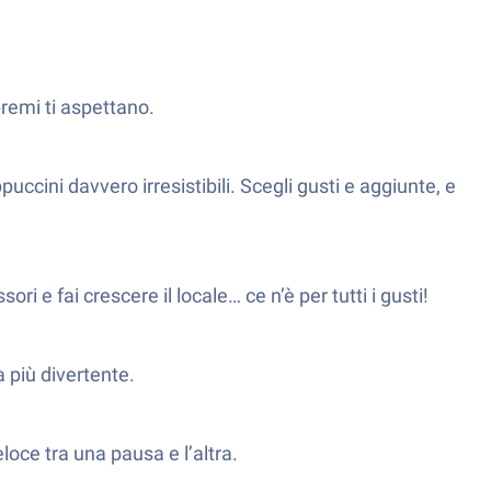
premi ti aspettano.
puccini davvero irresistibili. Scegli gusti e aggiunte, e
 e fai crescere il locale… ce n’è per tutti i gusti!
a più divertente.
oce tra una pausa e l’altra.