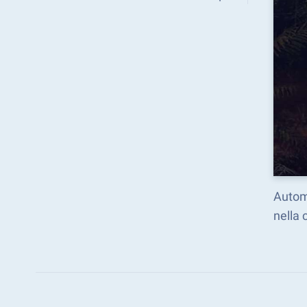
Automa
nella