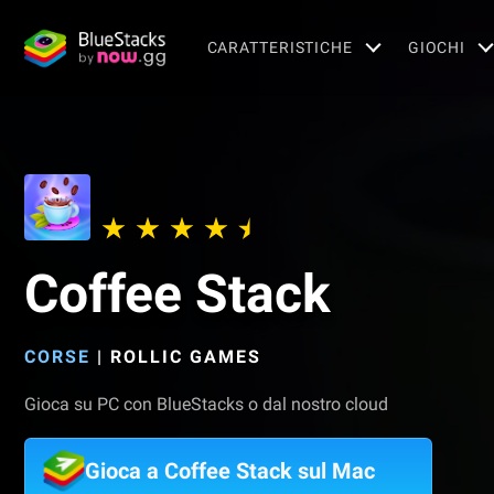
CARATTERISTICHE
GIOCHI
Coffee Stack
CORSE
|
ROLLIC GAMES
Gioca su PC con BlueStacks o dal nostro cloud
Gioca a Coffee Stack sul Mac