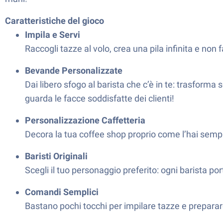
Caratteristiche del gioco
Impila e Servi
Raccogli tazze al volo, crea una pila infinita e non
Bevande Personalizzate
Dai libero sfogo al barista che c’è in te: trasforma 
guarda le facce soddisfatte dei clienti!
Personalizzazione Caffetteria
Decora la tua coffee shop proprio come l’hai sempre 
Baristi Originali
Scegli il tuo personaggio preferito: ogni barista po
Comandi Semplici
Bastano pochi tocchi per impilare tazze e preparare