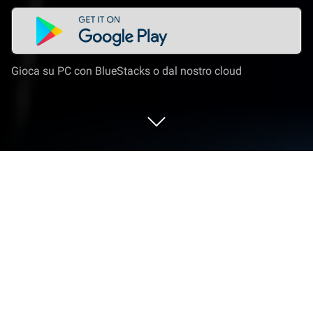
Gioca su PC con BlueStacks o dal nostro cloud
Gioca a Shape Transforming: Shape
Race su PC o Mac
Shape Transforming: Shape Race dà vita al genere
Corse e lancia sfide entusiasmanti per i giocatori.
Sviluppato da Bravestars Publishing, questo gioco