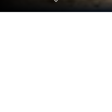
Gioca a Wreckfest su PC o Mac
Wreckfest è un gioco di corse sviluppato da
HandyGames. L’App player BlueStacks è la migliore
piattaforma per giocare a questo titolo Android sul
tuo PC o Mac, per un’esperienza di gioco
coinvolgente
Scendi in pista con il tuo veicolo, distruggi le auto
avversarie e domina la sfida! Scarica Wreckfest sul
PC e vivi entusiasmanti corse senza regole
partecipando a folli testa a testa su circuiti ad alta
velocità e affrontando la distruzione totale!