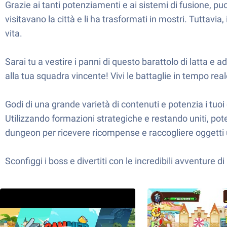
Grazie ai tanti potenziamenti e ai sistemi di fusione, pu
visitavano la città e li ha trasformati in mostri. Tuttavi
vita.
Sarai tu a vestire i panni di questo barattolo di latta e a
alla tua squadra vincente! Vivi le battaglie in tempo reale 
Godi di una grande varietà di contenuti e potenzia i tuoi e
Utilizzando formazioni strategiche e restando uniti, potet
dungeon per ricevere ricompense e raccogliere oggetti ut
Sconfiggi i boss e divertiti con le incredibili avventure 