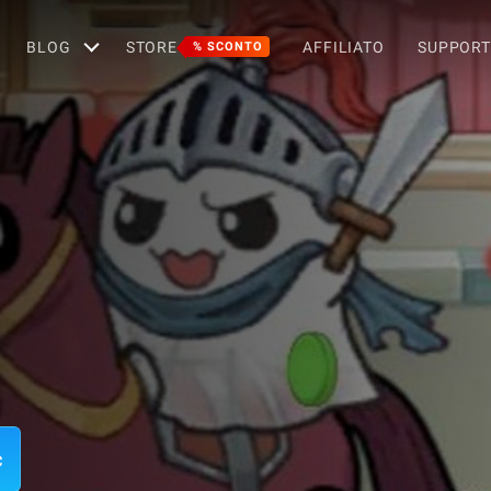
BLOG
STORE
AFFILIATO
SUPPOR
% SCONTO
c