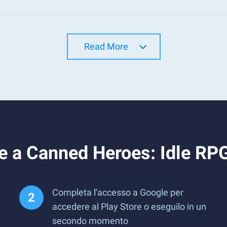
Read More
e a Canned Heroes: Idle RP
Completa l'accesso a Google per
accedere al Play Store o eseguilo in un
secondo momento