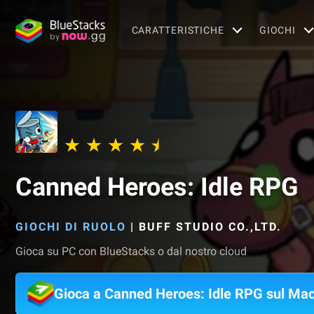
CARATTERISTICHE
GIOCHI
Canned Heroes: Idle RPG
GIOCHI DI RUOLO
|
BUFF STUDIO CO.,LTD.
Gioca su PC con BlueStacks o dal nostro cloud
Gioca a Canned Heroes: Idle RPG sul Ma