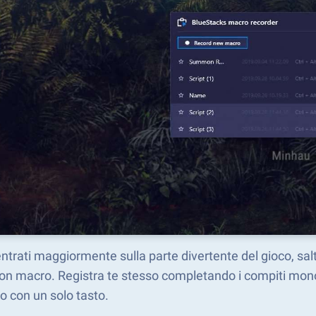
trati maggiormente sulla parte divertente del gioco, salt
n macro. Registra te stesso completando i compiti monot
o con un solo tasto.