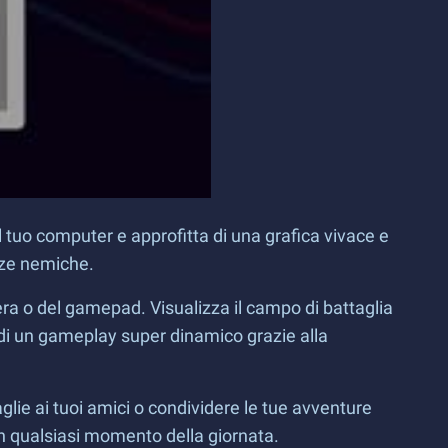
al tuo computer e approfitta di una grafica vivace e
orze nemiche.
tiera o del gamepad. Visualizza il campo di battaglia
 di un gameplay super dinamico grazie alla
aglie ai tuoi amici o condividere le tue avventure
e in qualsiasi momento della giornata.