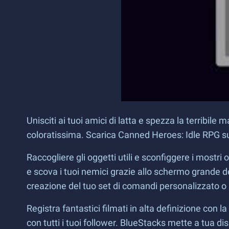
Unisciti ai tuoi amici di latta e spezza la terribil
coloratissima. Scarica Canned Heroes: Idle RPG sul 
Raccogliere gli oggetti utili e sconfiggere i mostri
e scova i tuoi nemici grazie allo schermo grande 
creazione del tuo set di comandi personalizzato o a
Registra fantastici filmati in alta definizione con 
con tutti i tuoi follower. BlueStacks mette a tua di