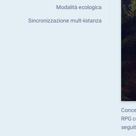
Modalità ecologica
Sincronizzazione mult-iistanza
Concen
RPG co
seguit