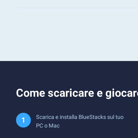
Come scaricare e giocar
Scarica e installa BlueStacks sul tuo
PC o Mac