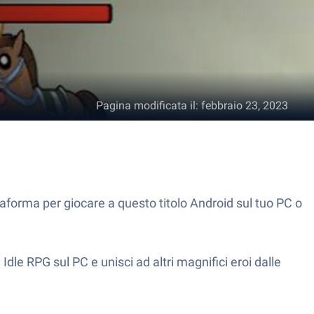
Pagina modificata il
:
febbraio 23, 2023
taforma per giocare a questo titolo Android sul tuo PC o
Idle RPG sul PC e unisci ad altri magnifici eroi dalle