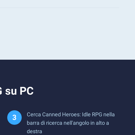
G su PC
Cerca Canned Heroes: Idle RPG nella
barra di ricerca nell'angolo in alto a
destra