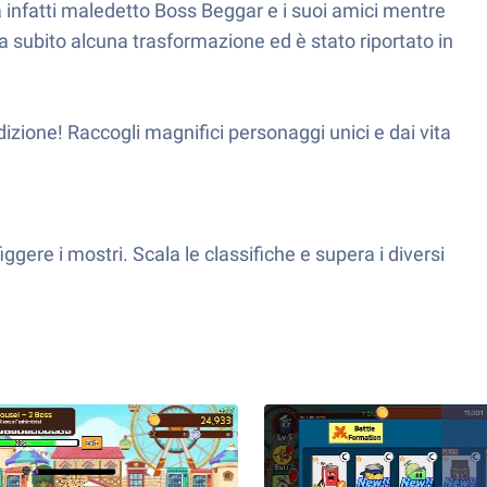
ha infatti maledetto Boss Beggar e i suoi amici mentre
 ha subito alcuna trasformazione ed è stato riportato in
ledizione! Raccogli magnifici personaggi unici e dai vita
ggere i mostri. Scala le classifiche e supera i diversi