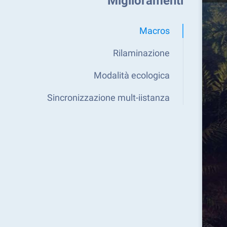
Miglioramenti
Macros
Rilaminazione
Modalità ecologica
Sincronizzazione mult-iistanza