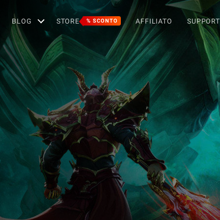
BLOG
STORE
AFFILIATO
SUPPOR
% SCONTO