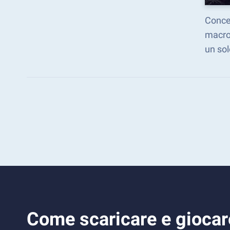
Concen
macro.
un sol
Come scaricare e giocar