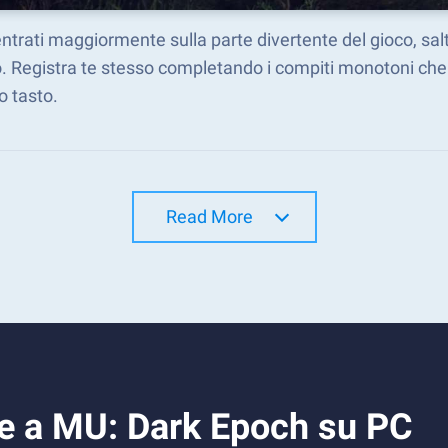
trati maggiormente sulla parte divertente del gioco, sal
 Registra te stesso completando i compiti monotoni che d
o tasto.
Read More
e a MU: Dark Epoch su PC