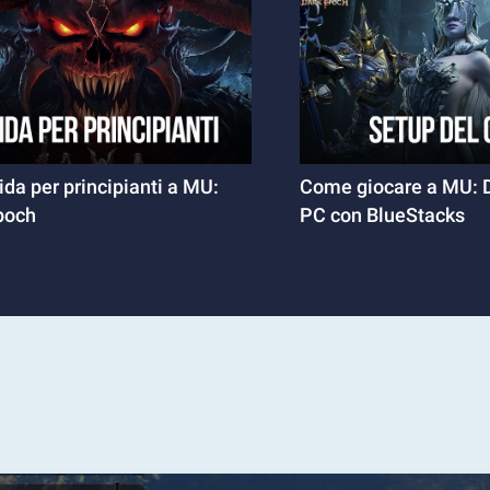
da per principianti a MU:
Come giocare a MU: 
poch
PC con BlueStacks