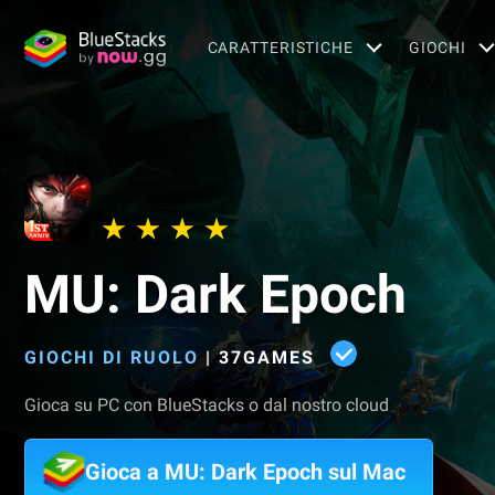
CARATTERISTICHE
GIOCHI
MU: Dark Epoch
GIOCHI DI RUOLO
|
37GAMES
Gioca su PC con BlueStacks o dal nostro cloud
Gioca a MU: Dark Epoch sul Mac