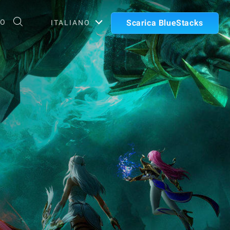
TO
Scarica BlueStacks
ITALIANO