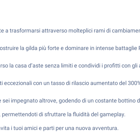
nte a trasformarsi attraverso molteplici rami di cambiame
struire la gilda più forte e dominare in intense battaglie 
 la casa d’aste senza limiti e condividi i profitti con gli a
i eccezionali con un tasso di rilascio aumentato del 300
sei impegnato altrove, godendo di un costante bottino di
permettendoti di sfruttare la fluidità del gameplay.
invita i tuoi amici e parti per una nuova avventura.