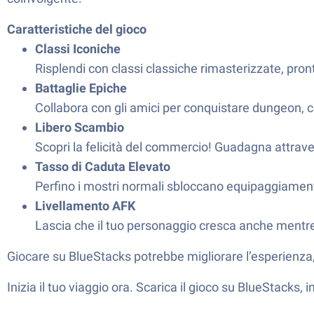
Caratteristiche del gioco
Classi Iconiche
Risplendi con classi classiche rimasterizzate, pro
Battaglie Epiche
Collabora con gli amici per conquistare dungeon, co
Libero Scambio
Scopri la felicità del commercio! Guadagna attraverso
Tasso di Caduta Elevato
Perfino i mostri normali sbloccano equipaggiament
Livellamento AFK
Lascia che il tuo personaggio cresca anche mentre 
Giocare su BlueStacks potrebbe migliorare l’esperienza, 
Inizia il tuo viaggio ora. Scarica il gioco su BlueStacks, 