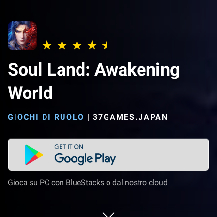
Soul Land: Awakening
World
GIOCHI DI RUOLO
|
37GAMES.JAPAN
Gioca su PC con BlueStacks o dal nostro cloud