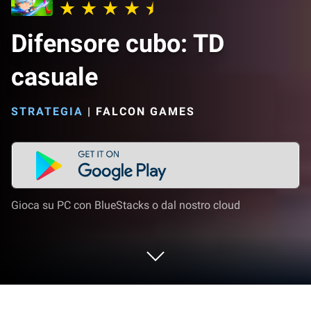
Difensore cubo: TD
casuale
STRATEGIA
|
FALCON GAMES
Gioca su PC con BlueStacks o dal nostro cloud