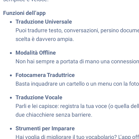
Funzioni dell’app
Traduzione Universale
Puoi tradurre testo, conversazioni, persino documen
scelta è davvero ampia.
Modalità Offline
Non hai sempre a portata di mano una connessione
Fotocamera Traduttrice
Basta inquadrare un cartello o un menu con la fo
Traduzione Vocale
Parli e lei capisce: registra la tua voce (o quella d
due chiacchiere senza barriere.
Strumenti per Imparare
Hai voglia di migliorare il tuo vocabolario? L’app of