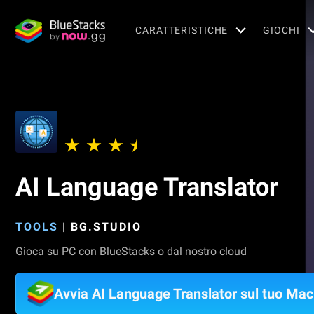
CARATTERISTICHE
GIOCHI
AI Language Translator
TOOLS
|
BG.STUDIO
Gioca su PC con BlueStacks o dal nostro cloud
Avvia AI Language Translator sul tuo Mac