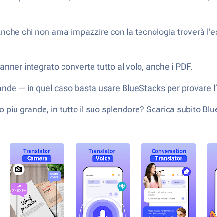
nche chi non ama impazzire con la tecnologia troverà l’es
ner integrato converte tutto al volo, anche i PDF.
grande — in quel caso basta usare BlueStacks per provar
più grande, in tutto il suo splendore? Scarica subito Bl