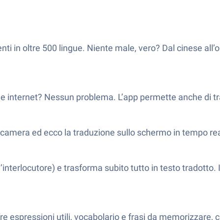
ti in oltre 500 lingue. Niente male, vero? Dal cinese all’o
 internet? Nessun problema. L’app permette anche di tr
tocamera ed ecco la traduzione sullo schermo in tempo r
ell’interlocutore) e trasforma subito tutto in testo tradotto
fre espressioni utili, vocabolario e frasi da memorizzare, co