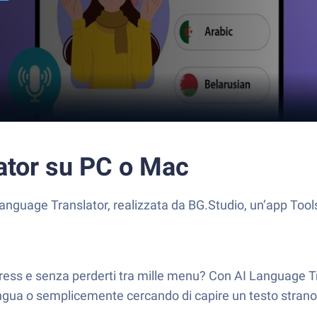
ator su PC o Mac
I Language Translator, realizzata da BG.Studio, un’app Too
 stress e senza perderti tra mille menu? Con AI Language
ingua o semplicemente cercando di capire un testo strano