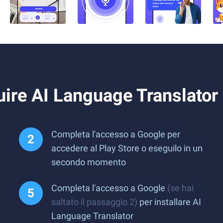
ire AI Language Translator
Completa l'accesso a Google per
accedere al Play Store o eseguilo in un
secondo momento
Completa l'accesso a Google
(se hai
saltato il passaggio 2)
per installare AI
Language Translator