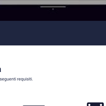
a
seguenti requisiti.