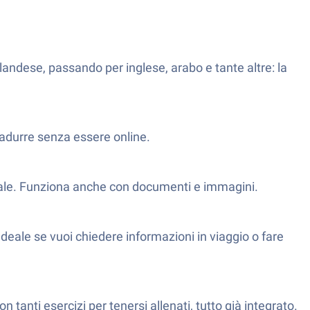
landese, passando per inglese, arabo e tante altre: la
adurre senza essere online.
eale. Funziona anche con documenti e immagini.
. Ideale se vuoi chiedere informazioni in viaggio o fare
n tanti esercizi per tenersi allenati, tutto già integrato.