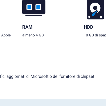
RAM
HDD
o Apple
almeno 4 GB
10 GB di spaz
ci aggiornati di Microsoft o del fornitore di chipset.