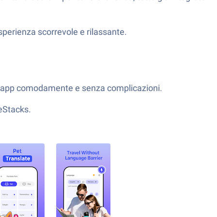
perienza scorrevole e rilassante.
e l’app comodamente e senza complicazioni.
ueStacks.